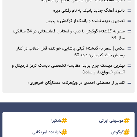
=
=
دانلود آهنگ جدید بابیک به نام رفتنی میره
=
تصویری دیده نشده و بانمک از گوگوش و پدرش
=
سفر به گذشته؛ گوگوش با تیپ و استایل افغانستانی در 24 سالگی؛
سال 53
=
عکس| سفر به گذشته؛ گیتی پاشایی، خواننده قبل انقلاب در کنار
پسرش پولاد کیمیایی؛ دهه 60
=
بهترین دیسک چرخ پراید؛ مقایسه تخصصی دیسک ترمز کاردینال و
آسمکو (سوراخ‌دار و ساده)
=
تقدیر از مصطفی احمدی در ویژه‌برنامه «ستارگان خبرفوری»
موسیقی ایرانی
شکیرا
گوگوش
خواننده آمریکایی