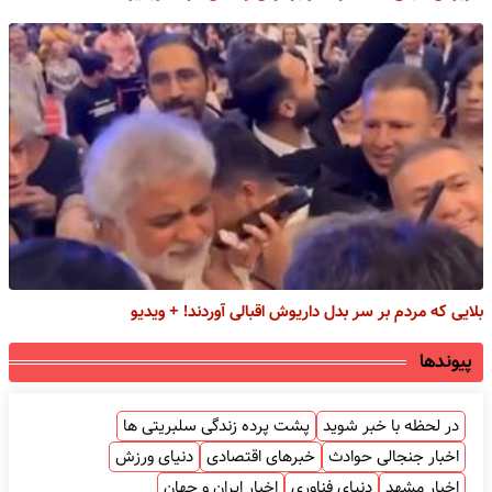
بلایی که مردم بر سر بدل داریوش اقبالی آوردند! + ویدیو
پیوندها
در لحظه با خبر شوید
پشت پرده زندگی سلبریتی ها
اخبار جنجالی حوادث
خبرهای اقتصادی
دنیای ورزش
اخبار مشهد
دنیای فناوری
اخبار ایران و جهان