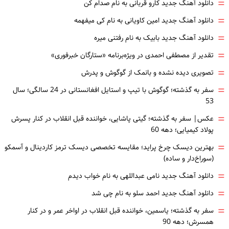
=
دانلود آهنگ جدید کارو قربانی به نام صدام کن
=
دانلود آهنگ جدید امین کاویانی به نام کی میفهمه
=
دانلود آهنگ جدید بابیک به نام رفتنی میره
=
تقدیر از مصطفی احمدی در ویژه‌برنامه «ستارگان خبرفوری»
=
تصویری دیده نشده و بانمک از گوگوش و پدرش
=
سفر به گذشته؛ گوگوش با تیپ و استایل افغانستانی در 24 سالگی؛ سال
53
=
عکس| سفر به گذشته؛ گیتی پاشایی، خواننده قبل انقلاب در کنار پسرش
پولاد کیمیایی؛ دهه 60
=
بهترین دیسک چرخ پراید؛ مقایسه تخصصی دیسک ترمز کاردینال و آسمکو
(سوراخ‌دار و ساده)
=
دانلود آهنگ جدید نامی عبداللهی به نام خواب دیدم
=
دانلود آهنگ جدید احمد سلو به نام چی شد
=
سفر به گذشته؛ یاسمین، خواننده قبل انقلاب در اواخر عمر و در کنار
همسرش؛ دهه 90