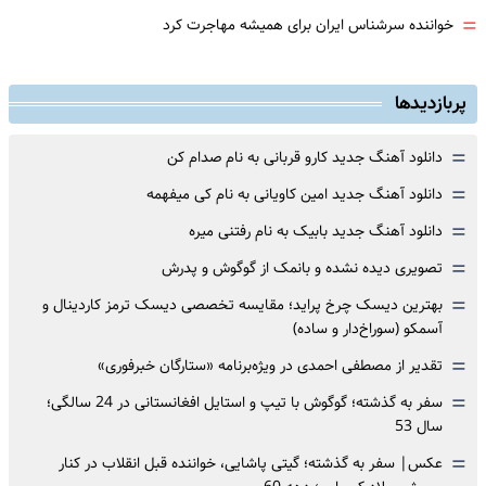
=
خواننده سرشناس ایران برای همیشه مهاجرت کرد
پربازدیدها
=
دانلود آهنگ جدید کارو قربانی به نام صدام کن
=
دانلود آهنگ جدید امین کاویانی به نام کی میفهمه
=
دانلود آهنگ جدید بابیک به نام رفتنی میره
=
تصویری دیده نشده و بانمک از گوگوش و پدرش
=
بهترین دیسک چرخ پراید؛ مقایسه تخصصی دیسک ترمز کاردینال و
آسمکو (سوراخ‌دار و ساده)
=
تقدیر از مصطفی احمدی در ویژه‌برنامه «ستارگان خبرفوری»
=
سفر به گذشته؛ گوگوش با تیپ و استایل افغانستانی در 24 سالگی؛
سال 53
=
عکس| سفر به گذشته؛ گیتی پاشایی، خواننده قبل انقلاب در کنار