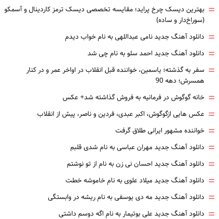
=
بهترین دیسک چرخ پراید؛ مقایسه تخصصی دیسک ترمز کاردینال و آسمکو
(سوراخ‌دار و ساده)
=
دانلود آهنگ جدید نامی عبداللهی به نام خواب دیدم
=
دانلود آهنگ جدید احمد سلو به نام چی شد
=
سفر به گذشته؛ یاسمین، خواننده قبل انقلاب در اواخر عمر و در کنار
همسرش؛ دهه 90
=
خانه گوگوش در فرمانیه به فروش گذاشته شد+ عکس
=
عکس هایی ازگوگوش، اکبر عبدی، فردین و ناصر، پیش از انقلاب
=
خواننده مشهور ایرانی طلاق گرفت
=
دانلود آهنگ جدید مهران عباسی به نام شدی قلبم
=
دانلود آهنگ جدید احسان نی زن به نام از تو نوشتم
=
دانلود آهنگ جدید میلاد علوی به نام خاموشه خطت
=
دانلود آهنگ جدید مه دی یوسفی به نام ریشه در وابستگی
=
دانلود آهنگ جدید علی بوتیمار به نام اگه دوسم داشتی