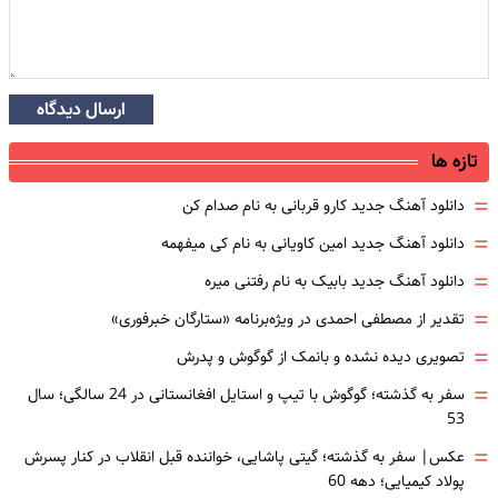
ارسال دیدگاه
تازه ها
=
دانلود آهنگ جدید کارو قربانی به نام صدام کن
=
دانلود آهنگ جدید امین کاویانی به نام کی میفهمه
=
دانلود آهنگ جدید بابیک به نام رفتنی میره
=
تقدیر از مصطفی احمدی در ویژه‌برنامه «ستارگان خبرفوری»
=
تصویری دیده نشده و بانمک از گوگوش و پدرش
=
سفر به گذشته؛ گوگوش با تیپ و استایل افغانستانی در 24 سالگی؛ سال
53
=
عکس| سفر به گذشته؛ گیتی پاشایی، خواننده قبل انقلاب در کنار پسرش
پولاد کیمیایی؛ دهه 60