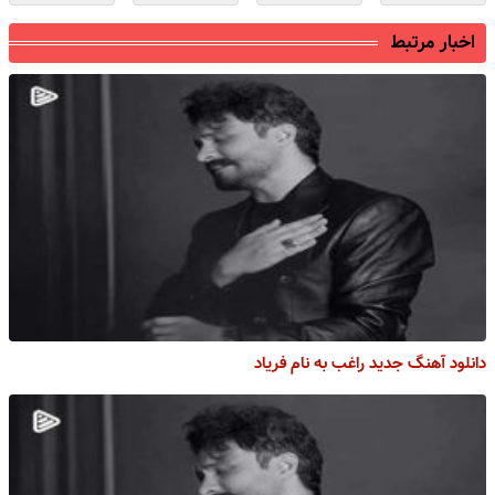
اخبار مرتبط
دانلود آهنگ جدید راغب به نام فریاد