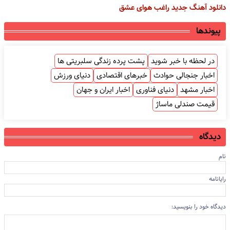
دانلود آهنگ جدید راغب هوای عشق
پیوندها
در لحظه با خبر شوید
پشت پرده زندگی سلبریتی ها
اخبار جنجالی حوادث
خبرهای اقتصادی
دنیای ورزش
اخبار مشهد
دنیای فناوری
اخبار ایران و جهان
قیمت صندلی ماساژ
دیدگاه
نام
رایانامه
دیدگاه خود را بنویسید: