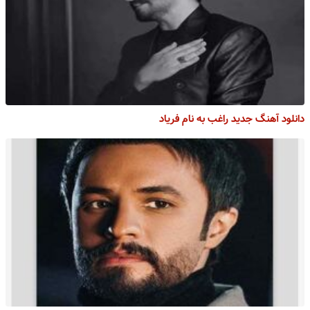
دانلود آهنگ جدید راغب به نام فریاد