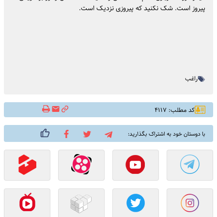
پیروز است. شک نکنید که پیروزی نزدیک است.
راغب
کد مطلب: ۴۱۱۷
با دوستان خود به اشتراک بگذارید: