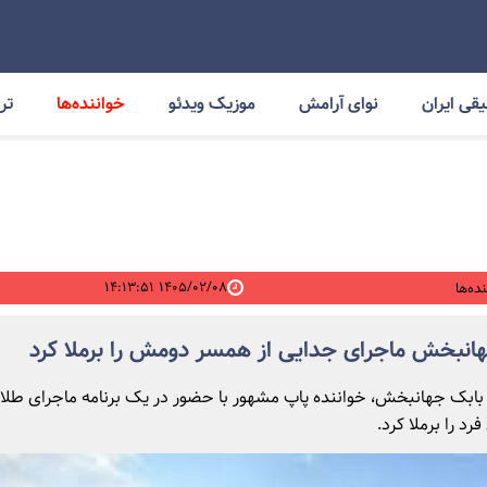
قی ایران
نوای آرامش
موزیک ویدئو
خواننده‌ها
ترا
۱۴۰۵/۰۲/۰۸ ۱۴:۱۳:۵۱
ده‌ها
انبخش ماجرای جدایی از همسر دومش را برملا کرد
: بابک جهانبخش، خواننده پاپ مشهور با حضور در یک برنامه ماجرای طلا
فرد را برملا کرد.