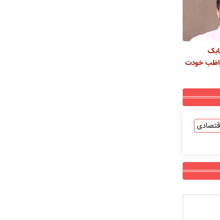
ابک
واظب خودت
قتصادی