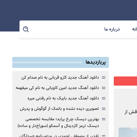
نه
درباره ما
پربازدیدها
=
دانلود آهنگ جدید کارو قربانی به نام صدام کن
=
دانلود آهنگ جدید امین کاویانی به نام کی میفهمه
=
دانلود آهنگ جدید بابیک به نام رفتنی میره
=
تصویری دیده نشده و بانمک از گوگوش و پدرش
قش از
=
بهترین دیسک چرخ پراید؛ مقایسه تخصصی
دیسک ترمز کاردینال و آسمکو (سوراخ‌دار و ساده)
=
تقدیر از مصطفی احمدی در ویژه‌برنامه «ستارگان