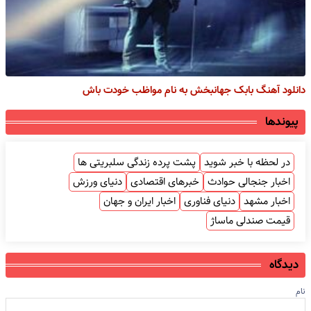
دانلود آهنگ بابک جهانبخش به نام مواظب خودت باش
پیوندها
در لحظه با خبر شوید
پشت پرده زندگی سلبریتی ها
اخبار جنجالی حوادث
خبرهای اقتصادی
دنیای ورزش
اخبار مشهد
دنیای فناوری
اخبار ایران و جهان
قیمت صندلی ماساژ
دیدگاه
نام