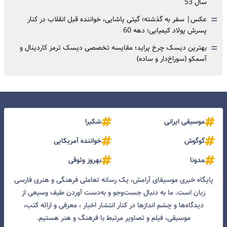
سال 53
=
عکس| سفر به گذشته؛ گیتی پاشایی، خواننده قبل انقلاب در کنار
پسرش پولاد کیمیایی؛ دهه 60
=
بهترین دیسک چرخ پراید؛ مقایسه تخصصی دیسک ترمز کاردینال و
آسمکو (سوراخ‌دار و ساده)
موسیقی ایرانی
شکیرا
گوگوش
خواننده آمریکایی
مدونا
بهروز وثوقی
پایگاه خبری موسیقای آرامش، یک رسانه تعاملی فرهنگی و هنری فارسی
زبان است. ما به دنبال جست‌و‌جو و به‌دست آوردن طیف وسیعی از
دیدگاه‌ها و چشم انداز‌ها در کنار انتشار اخبار ، معرفی و ارائه کتب،
موسیقی، فیلم و تصاویر مرتبط با فرهنگ و هنر هستیم.