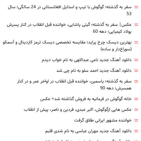
=
سفر به گذشته؛ گوگوش با تیپ و استایل افغانستانی در 24 سالگی؛ سال
53
=
عکس| سفر به گذشته؛ گیتی پاشایی، خواننده قبل انقلاب در کنار پسرش
پولاد کیمیایی؛ دهه 60
=
بهترین دیسک چرخ پراید؛ مقایسه تخصصی دیسک ترمز کاردینال و آسمکو
(سوراخ‌دار و ساده)
=
دانلود آهنگ جدید نامی عبداللهی به نام خواب دیدم
=
دانلود آهنگ جدید احمد سلو به نام چی شد
=
سفر به گذشته؛ یاسمین، خواننده قبل انقلاب در اواخر عمر و در کنار
همسرش؛ دهه 90
=
خانه گوگوش در فرمانیه به فروش گذاشته شد+ عکس
=
عکس هایی ازگوگوش، اکبر عبدی، فردین و ناصر، پیش از انقلاب
=
خواننده مشهور ایرانی طلاق گرفت
=
دانلود آهنگ جدید مهران عباسی به نام شدی قلبم