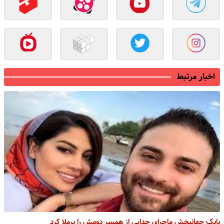
اخبار مرتبط
بابک جهانبخش ماجرای جدایی از همسر دومش را برملا کرد