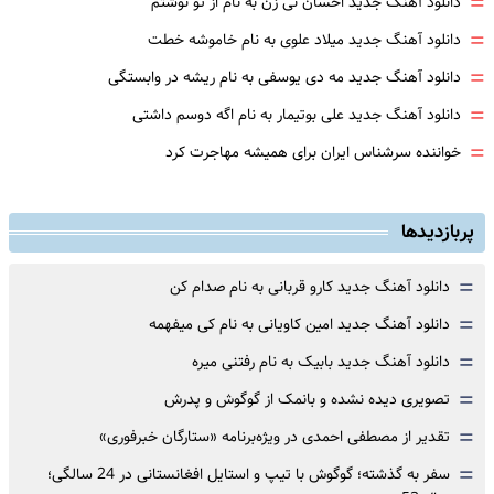
=
دانلود آهنگ جدید احسان نی زن به نام از تو نوشتم
=
دانلود آهنگ جدید میلاد علوی به نام خاموشه خطت
=
دانلود آهنگ جدید مه دی یوسفی به نام ریشه در وابستگی
=
دانلود آهنگ جدید علی بوتیمار به نام اگه دوسم داشتی
=
خواننده سرشناس ایران برای همیشه مهاجرت کرد
پربازدیدها
=
دانلود آهنگ جدید کارو قربانی به نام صدام کن
=
دانلود آهنگ جدید امین کاویانی به نام کی میفهمه
=
دانلود آهنگ جدید بابیک به نام رفتنی میره
=
تصویری دیده نشده و بانمک از گوگوش و پدرش
=
تقدیر از مصطفی احمدی در ویژه‌برنامه «ستارگان خبرفوری»
=
سفر به گذشته؛ گوگوش با تیپ و استایل افغانستانی در 24 سالگی؛