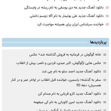
=
دانلود آهنگ جدید مه دی یوسفی به نام ریشه در وابستگی
=
دانلود آهنگ جدید علی بوتیمار به نام اگه دوسم داشتی
=
خواننده سرشناس ایران برای همیشه مهاجرت کرد
پربازدیدها
=
خانه گوگوش در فرمانیه به فروش گذاشته شد+ عکس
=
عکس هایی ازگوگوش، اکبر عبدی، فردین و ناصر، پیش از انقلاب
=
دانلود آهنگ جدید احمد سلو به نام چی شد
=
سفر به گذشته؛ یاسمین، خواننده قبل انقلاب در اواخر عمر و در کنار
همسرش؛ دهه 90
=
دانلود آهنگ جدید کارو قربانی به نام صدام کن
=
دانلود آهنگ جدید امین کاویانی به نام کی میفهمه
تصویری دیده نشده و بانمک از گوگوش و پدرش