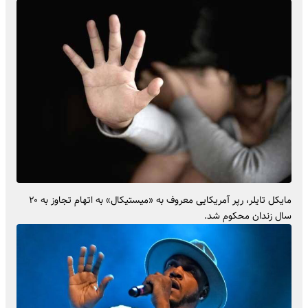
مایکل تایلر، رپر آمریکایی معروف به «میستیکال» به اتهام تجاوز به ۲۰
سال زندان محکوم شد.