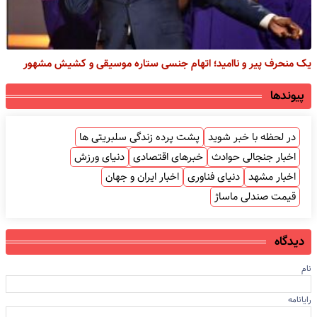
یک منحرف پیر و ناامید؛ اتهام جنسی ستاره موسیقی و کشیش مشهور
پیوندها
در لحظه با خبر شوید
پشت پرده زندگی سلبریتی ها
اخبار جنجالی حوادث
خبرهای اقتصادی
دنیای ورزش
اخبار مشهد
دنیای فناوری
اخبار ایران و جهان
قیمت صندلی ماساژ
دیدگاه
نام
رایانامه