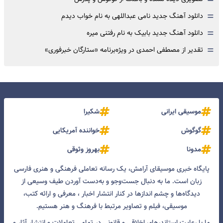
=
=
دانلود آهنگ جدید نامی عبداللهی به نام خواب دیدم
=
دانلود آهنگ جدید بابیک به نام رفتنی میره
=
تقدیر از مصطفی احمدی در ویژه‌برنامه «ستارگان خبرفوری»
موسیقی ایرانی
شکیرا
گوگوش
خواننده آمریکایی
مدونا
بهروز وثوقی
پایگاه خبری موسیقای آرامش، یک رسانه تعاملی فرهنگی و هنری فارسی
زبان است. ما به دنبال جست‌و‌جو و به‌دست آوردن طیف وسیعی از
دیدگاه‌ها و چشم انداز‌ها در کنار انتشار اخبار ، معرفی و ارائه کتب،
موسیقی، فیلم و تصاویر مرتبط با فرهنگ و هنر هستیم.
ما با رعایت استاندرهای اخلاقی و قانونی در تمامی تعاملات و انتشار آثار و