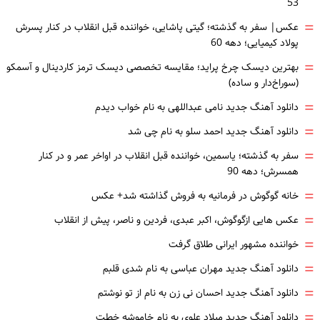
53
=
عکس| سفر به گذشته؛ گیتی پاشایی، خواننده قبل انقلاب در کنار پسرش
پولاد کیمیایی؛ دهه 60
=
بهترین دیسک چرخ پراید؛ مقایسه تخصصی دیسک ترمز کاردینال و آسمکو
(سوراخ‌دار و ساده)
=
دانلود آهنگ جدید نامی عبداللهی به نام خواب دیدم
=
دانلود آهنگ جدید احمد سلو به نام چی شد
=
سفر به گذشته؛ یاسمین، خواننده قبل انقلاب در اواخر عمر و در کنار
همسرش؛ دهه 90
=
خانه گوگوش در فرمانیه به فروش گذاشته شد+ عکس
=
عکس هایی ازگوگوش، اکبر عبدی، فردین و ناصر، پیش از انقلاب
=
خواننده مشهور ایرانی طلاق گرفت
=
دانلود آهنگ جدید مهران عباسی به نام شدی قلبم
=
دانلود آهنگ جدید احسان نی زن به نام از تو نوشتم
=
دانلود آهنگ جدید میلاد علوی به نام خاموشه خطت