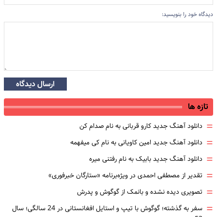
دیدگاه خود را بنویسید:
ارسال دیدگاه
تازه ها
=
دانلود آهنگ جدید کارو قربانی به نام صدام کن
=
دانلود آهنگ جدید امین کاویانی به نام کی میفهمه
=
دانلود آهنگ جدید بابیک به نام رفتنی میره
=
تقدیر از مصطفی احمدی در ویژه‌برنامه «ستارگان خبرفوری»
=
تصویری دیده نشده و بانمک از گوگوش و پدرش
=
سفر به گذشته؛ گوگوش با تیپ و استایل افغانستانی در 24 سالگی؛ سال