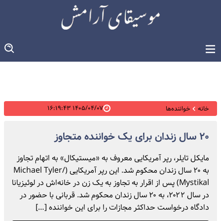
۱۴۰۵/۰۴/۰۷ ۱۶:۱۹:۴۳
خانه
خواننده‌ها
۲۰ سال زندان برای یک خواننده متجاوز
مایکل تایلر، رپر آمریکایی معروف به «میستیکال» به اتهام تجاوز
به ۲۰ سال زندان محکوم شد. این رپر آمریکایی (Michael Tyler/
Mystikal) پس از اقرار به تجاوز به یک زن در خانه‌اش در لوئیزیانا
در سال ۲۰۲۲، به ۲۰ سال زندان محکوم شد. قربانی با حضور در
دادگاه درخواست حداکثر مجازات را برای این خواننده […]