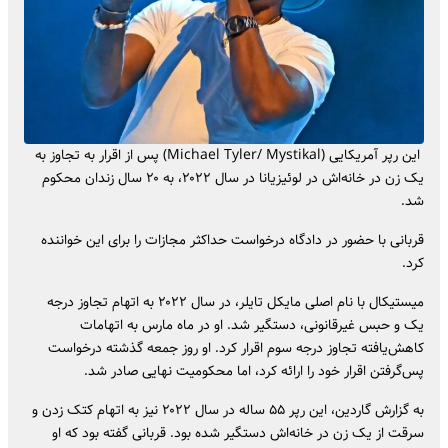
این رپر آمریکایی (Michael Tyler/ Mystikal) پس از اقرار به تجاوز به
یک زن در خانه‌اش در لوئیزیانا در سال ۲۰۲۲، به ۲۰ سال زندان محکوم
شد.
قربانی با حضور در دادگاه درخواست حداکثر مجازات را برای این خواننده
کرد.
میستیکال با نام اصلی مایکل تایلر، در سال ۲۰۲۲ به اتهام تجاوز درجه
یک و حبس غیرقانونی، دستگیر شد. او در ماه مارس به اتهامات
کاهش‌یافته تجاوز درجه سوم اقرار کرد. او روز جمعه گذشته درخواست
پس‌گرفتن اقرار خود را ارائه کرد، اما محکومیت نهایی صادر شد.
به گزارش گاردین، این رپر ۵۵ ساله در سال ۲۰۲۲ نیز به اتهام کتک زدن و
سرقت از یک زن در خانه‌اش دستگیر شده بود. قربانی گفته بود که او