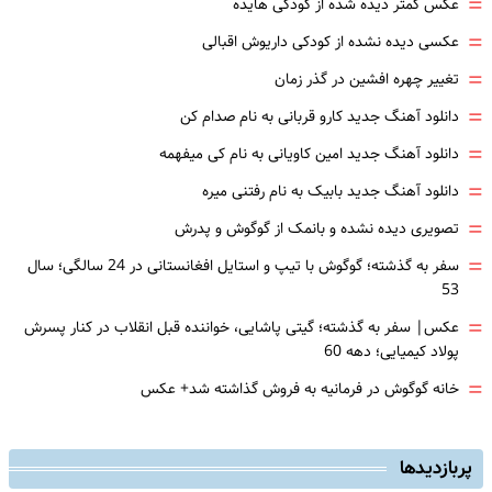
=
عکس کمتر دیده شده از کودکی هایده
=
عکسی دیده نشده از کودکی داریوش اقبالی
=
تغییر چهره افشین در گذر زمان
=
دانلود آهنگ جدید کارو قربانی به نام صدام کن
=
دانلود آهنگ جدید امین کاویانی به نام کی میفهمه
=
دانلود آهنگ جدید بابیک به نام رفتنی میره
=
تصویری دیده نشده و بانمک از گوگوش و پدرش
=
سفر به گذشته؛ گوگوش با تیپ و استایل افغانستانی در 24 سالگی؛ سال
53
=
عکس| سفر به گذشته؛ گیتی پاشایی، خواننده قبل انقلاب در کنار پسرش
پولاد کیمیایی؛ دهه 60
=
خانه گوگوش در فرمانیه به فروش گذاشته شد+ عکس
پربازدیدها