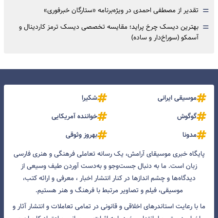
=
تقدیر از مصطفی احمدی در ویژه‌برنامه «ستارگان خبرفوری»
=
بهترین دیسک چرخ پراید؛ مقایسه تخصصی دیسک ترمز کاردینال و
آسمکو (سوراخ‌دار و ساده)
موسیقی ایرانی
شکیرا
گوگوش
خواننده آمریکایی
مدونا
بهروز وثوقی
پایگاه خبری موسیقای آرامش، یک رسانه تعاملی فرهنگی و هنری فارسی
زبان است. ما به دنبال جست‌و‌جو و به‌دست آوردن طیف وسیعی از
دیدگاه‌ها و چشم انداز‌ها در کنار انتشار اخبار ، معرفی و ارائه کتب،
موسیقی، فیلم و تصاویر مرتبط با فرهنگ و هنر هستیم.
ما با رعایت استاندرهای اخلاقی و قانونی در تمامی تعاملات و انتشار آثار و