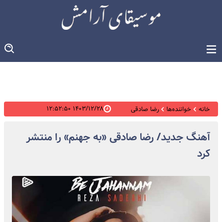
۱۴۰۳/۱۲/۲۸ ۱۲:۵۲:۵۰
خانه
خواننده‌ها
رضا صادقی
آهنگ جدید/ رضا صادقی «به جهنم» را منتشر
کرد