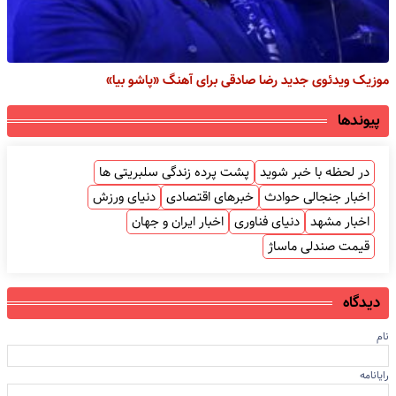
موزیک ویدئوی جدید رضا صادقی برای آهنگ «پاشو بیا»
پیوندها
در لحظه با خبر شوید
پشت پرده زندگی سلبریتی ها
اخبار جنجالی حوادث
خبرهای اقتصادی
دنیای ورزش
اخبار مشهد
دنیای فناوری
اخبار ایران و جهان
قیمت صندلی ماساژ
دیدگاه
نام
رایانامه