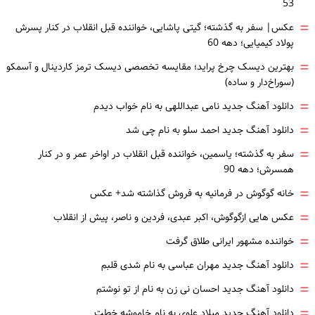
53
=
عکس| سفر به گذشته؛ گیتی پاشایی، خواننده قبل انقلاب در کنار پسرش
پولاد کیمیایی؛ دهه 60
=
بهترین دیسک چرخ پراید؛ مقایسه تخصصی دیسک ترمز کاردینال و آسمکو
(سوراخ‌دار و ساده)
=
دانلود آهنگ جدید نامی عبداللهی به نام خواب دیدم
=
دانلود آهنگ جدید احمد سلو به نام چی شد
=
سفر به گذشته؛ یاسمین، خواننده قبل انقلاب در اواخر عمر و در کنار
همسرش؛ دهه 90
=
خانه گوگوش در فرمانیه به فروش گذاشته شد+ عکس
=
عکس هایی ازگوگوش، اکبر عبدی، فردین و ناصر، پیش از انقلاب
=
خواننده مشهور ایرانی طلاق گرفت
=
دانلود آهنگ جدید مهران عباسی به نام شدی قلبم
=
دانلود آهنگ جدید احسان نی زن به نام از تو نوشتم
=
دانلود آهنگ جدید میلاد علوی به نام خاموشه خطت