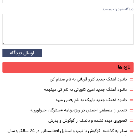
دیدگاه خود را بنویسید:
ارسال دیدگاه
تازه ها
=
دانلود آهنگ جدید کارو قربانی به نام صدام کن
=
دانلود آهنگ جدید امین کاویانی به نام کی میفهمه
=
دانلود آهنگ جدید بابیک به نام رفتنی میره
=
تقدیر از مصطفی احمدی در ویژه‌برنامه «ستارگان خبرفوری»
=
تصویری دیده نشده و بانمک از گوگوش و پدرش
=
سفر به گذشته؛ گوگوش با تیپ و استایل افغانستانی در 24 سالگی؛ سال