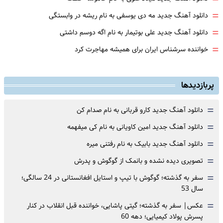
=
دانلود آهنگ جدید مه دی یوسفی به نام ریشه در وابستگی
=
دانلود آهنگ جدید علی بوتیمار به نام اگه دوسم داشتی
=
خواننده سرشناس ایران برای همیشه مهاجرت کرد
پربازدیدها
=
دانلود آهنگ جدید کارو قربانی به نام صدام کن
=
دانلود آهنگ جدید امین کاویانی به نام کی میفهمه
=
دانلود آهنگ جدید بابیک به نام رفتنی میره
=
تصویری دیده نشده و بانمک از گوگوش و پدرش
=
سفر به گذشته؛ گوگوش با تیپ و استایل افغانستانی در 24 سالگی؛
سال 53
=
عکس| سفر به گذشته؛ گیتی پاشایی، خواننده قبل انقلاب در کنار
پسرش پولاد کیمیایی؛ دهه 60