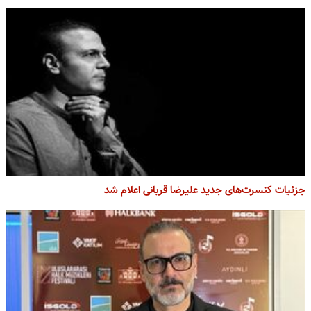
جزئیات کنسرت‌های جدید علیرضا قربانی اعلام شد