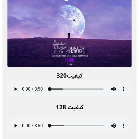
کیفیت320
کیفیت 128