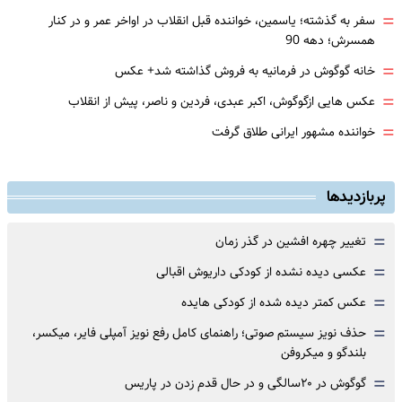
=
سفر به گذشته؛ یاسمین، خواننده قبل انقلاب در اواخر عمر و در کنار
همسرش؛ دهه 90
=
خانه گوگوش در فرمانیه به فروش گذاشته شد+ عکس
=
عکس هایی ازگوگوش، اکبر عبدی، فردین و ناصر، پیش از انقلاب
=
خواننده مشهور ایرانی طلاق گرفت
پربازدیدها
=
تغییر چهره افشین در گذر زمان
=
عکسی دیده نشده از کودکی داریوش اقبالی
=
عکس کمتر دیده شده از کودکی هایده
=
حذف نویز سیستم صوتی؛ راهنمای کامل رفع نویز آمپلی فایر، میکسر،
بلندگو و میکروفن
=
گوگوش در ۲۰سالگی و در حال قدم زدن در پاریس