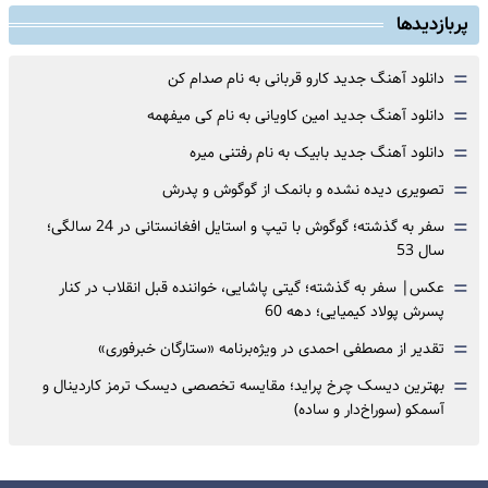
پربازدیدها
=
دانلود آهنگ جدید کارو قربانی به نام صدام کن
=
دانلود آهنگ جدید امین کاویانی به نام کی میفهمه
=
دانلود آهنگ جدید بابیک به نام رفتنی میره
=
تصویری دیده نشده و بانمک از گوگوش و پدرش
=
سفر به گذشته؛ گوگوش با تیپ و استایل افغانستانی در 24 سالگی؛
سال 53
=
عکس| سفر به گذشته؛ گیتی پاشایی، خواننده قبل انقلاب در کنار
پسرش پولاد کیمیایی؛ دهه 60
=
تقدیر از مصطفی احمدی در ویژه‌برنامه «ستارگان خبرفوری»
=
بهترین دیسک چرخ پراید؛ مقایسه تخصصی دیسک ترمز کاردینال و
آسمکو (سوراخ‌دار و ساده)