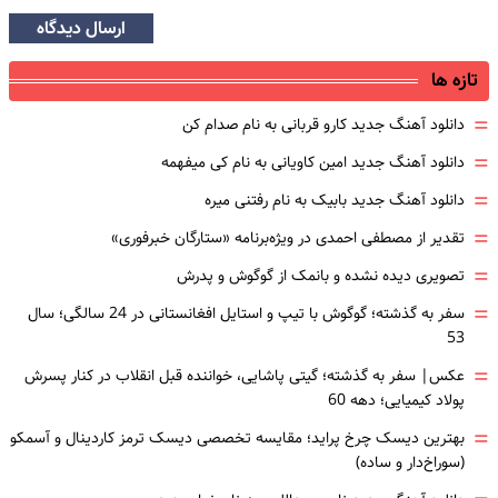
ارسال دیدگاه
تازه ها
=
دانلود آهنگ جدید کارو قربانی به نام صدام کن
=
دانلود آهنگ جدید امین کاویانی به نام کی میفهمه
=
دانلود آهنگ جدید بابیک به نام رفتنی میره
=
تقدیر از مصطفی احمدی در ویژه‌برنامه «ستارگان خبرفوری»
=
تصویری دیده نشده و بانمک از گوگوش و پدرش
=
سفر به گذشته؛ گوگوش با تیپ و استایل افغانستانی در 24 سالگی؛ سال
53
=
عکس| سفر به گذشته؛ گیتی پاشایی، خواننده قبل انقلاب در کنار پسرش
پولاد کیمیایی؛ دهه 60
=
بهترین دیسک چرخ پراید؛ مقایسه تخصصی دیسک ترمز کاردینال و آسمکو
(سوراخ‌دار و ساده)