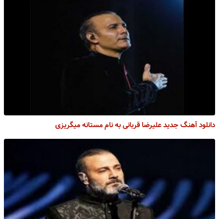
دانلود آهنگ جدید علیرضا قربانی به نام مستانه میگریزی