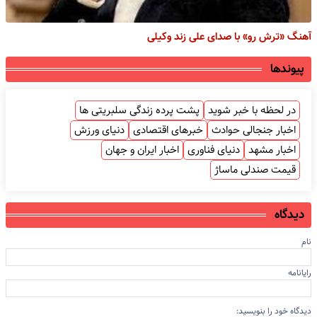
آهنگ «ترش رو» با صدای علی زند وکیلی
پیوندها
در لحظه با خبر شوید
پشت پرده زندگی سلبریتی ها
اخبار جنجالی حوادث
خبرهای اقتصادی
دنیای ورزش
اخبار مشهد
دنیای فناوری
اخبار ایران و جهان
قیمت صندلی ماساژ
دیدگاه
نام
رایانامه
دیدگاه خود را بنویسید: