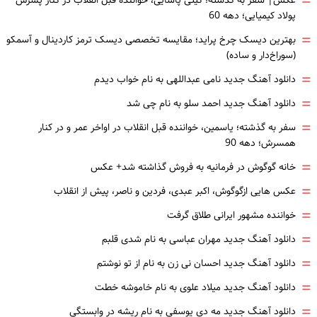
=
عکس| سفر به گذشته؛ گیتی پاشایی، خواننده قبل انقلاب در کنار پسرش
پولاد کیمیایی؛ دهه 60
=
بهترین دیسک چرخ پراید؛ مقایسه تخصصی دیسک ترمز کاردینال و آسمکو
(سوراخ‌دار و ساده)
=
دانلود آهنگ جدید نامی عبداللهی به نام خواب دیدم
=
دانلود آهنگ جدید احمد سلو به نام چی شد
=
سفر به گذشته؛ یاسمین، خواننده قبل انقلاب در اواخر عمر و در کنار
همسرش؛ دهه 90
=
خانه گوگوش در فرمانیه به فروش گذاشته شد+ عکس
=
عکس هایی ازگوگوش، اکبر عبدی، فردین و ناصر، پیش از انقلاب
=
خواننده مشهور ایرانی طلاق گرفت
=
دانلود آهنگ جدید مهران عباسی به نام شدی قلبم
=
دانلود آهنگ جدید احسان نی زن به نام از تو نوشتم
=
دانلود آهنگ جدید میلاد علوی به نام خاموشه خطت
=
دانلود آهنگ جدید مه دی یوسفی به نام ریشه در وابستگی