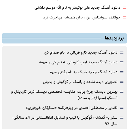
=
دانلود آهنگ جدید علی بوتیمار به نام اگه دوسم داشتی
=
خواننده سرشناس ایران برای همیشه مهاجرت کرد
پربازدیدها
=
دانلود آهنگ جدید کارو قربانی به نام صدام کن
=
دانلود آهنگ جدید امین کاویانی به نام کی میفهمه
=
دانلود آهنگ جدید بابیک به نام رفتنی میره
=
تصویری دیده نشده و بانمک از گوگوش و پدرش
=
بهترین دیسک چرخ پراید؛ مقایسه تخصصی دیسک ترمز کاردینال و
آسمکو (سوراخ‌دار و ساده)
=
تقدیر از مصطفی احمدی در ویژه‌برنامه «ستارگان خبرفوری»
=
سفر به گذشته؛ گوگوش با تیپ و استایل افغانستانی در 24 سالگی؛
سال 53