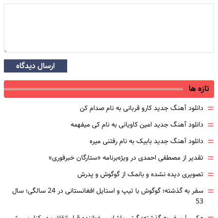
ارسال دیدگاه
تازه ها
=
دانلود آهنگ جدید کارو قربانی به نام صدام کن
=
دانلود آهنگ جدید امین کاویانی به نام کی میفهمه
=
دانلود آهنگ جدید بابیک به نام رفتنی میره
=
تقدیر از مصطفی احمدی در ویژه‌برنامه «ستارگان خبرفوری»
=
تصویری دیده نشده و بانمک از گوگوش و پدرش
=
سفر به گذشته؛ گوگوش با تیپ و استایل افغانستانی در 24 سالگی؛ سال
53