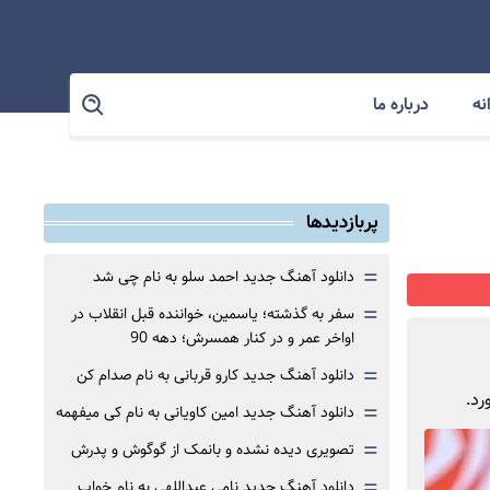
نه
درباره ما
پربازدیدها
=
دانلود آهنگ جدید احمد سلو به نام چی شد
=
سفر به گذشته؛ یاسمین، خواننده قبل انقلاب در
اواخر عمر و در کنار همسرش؛ دهه 90
=
دانلود آهنگ جدید کارو قربانی به نام صدام کن
رد.
=
دانلود آهنگ جدید امین کاویانی به نام کی میفهمه
=
تصویری دیده نشده و بانمک از گوگوش و پدرش
=
دانلود آهنگ جدید نامی عبداللهی به نام خواب