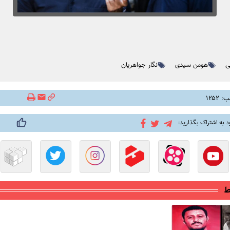
ی
هومن سیدی
نگار جواهریان
۱۲۵۲
د به اشتراک بگذارید:
ط