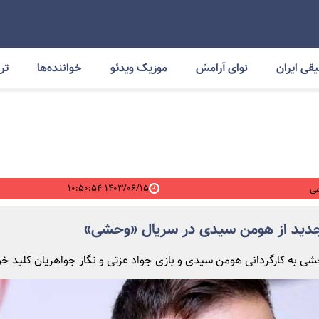
قی ایران
نوای آرامش
موزیک ویدئو
خواننده‌ها
ترا
۱۴۰۳/۰۶/۱۵ ۱۰:۵۰:۵۴
ی
ید از هومن سیدی در سریال «وحشی»
ی به کارگردانی هومن سیدی و بازی جواد عزتی و نگار جواهریان کلید خو