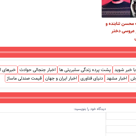
محسن تنابنده و
 عروسی دختر
ا خبر شوید
پشت پرده زندگی سلبریتی ها
اخبار جنجالی حوادث
خبرهای ا
زش
اخبار مشهد
دنیای فناوری
اخبار ایران و جهان
قیمت صندلی ماساژ
دیدگاه خود را بنویسید: