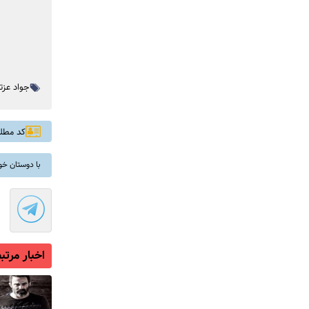
جواد عزت
کد مطلب: 
با دوستان خو
اخبار مرتب