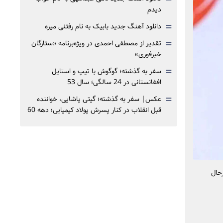
دیدم
=
دانلود آهنگ جدید بابیک به نام رفتنی میره
=
تقدیر از مصطفی احمدی در ویژه‌برنامه «ستارگان
خبرفوری»
=
سفر به گذشته؛ گوگوش با تیپ و استایل
افغانستانی در 24 سالگی؛ سال 53
=
عکس| سفر به گذشته؛ گیتی پاشایی، خواننده
قبل انقلاب در کنار پسرش پولاد کیمیایی؛ دهه 60
حال