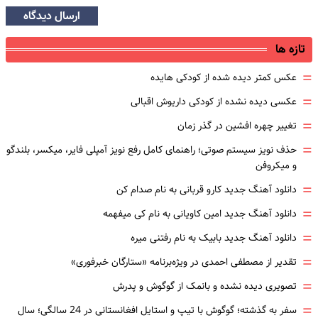
ارسال دیدگاه
تازه ها
=
عکس کمتر دیده شده از کودکی هایده
=
عکسی دیده نشده از کودکی داریوش اقبالی
=
تغییر چهره افشین در گذر زمان
=
حذف نویز سیستم صوتی؛ راهنمای کامل رفع نویز آمپلی فایر، میکسر، بلندگو
و میکروفن
=
دانلود آهنگ جدید کارو قربانی به نام صدام کن
=
دانلود آهنگ جدید امین کاویانی به نام کی میفهمه
=
دانلود آهنگ جدید بابیک به نام رفتنی میره
=
تقدیر از مصطفی احمدی در ویژه‌برنامه «ستارگان خبرفوری»
=
تصویری دیده نشده و بانمک از گوگوش و پدرش
=
سفر به گذشته؛ گوگوش با تیپ و استایل افغانستانی در 24 سالگی؛ سال