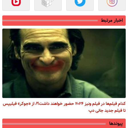
اخبار مرتبط
کدام فیلم‌ها در فیلم ونیز ۲۰۲۴ حضور خواهند داشت؟/ از «جوکر» فیلیپس
تا فیلم جدید جانی دپ
پیوندها