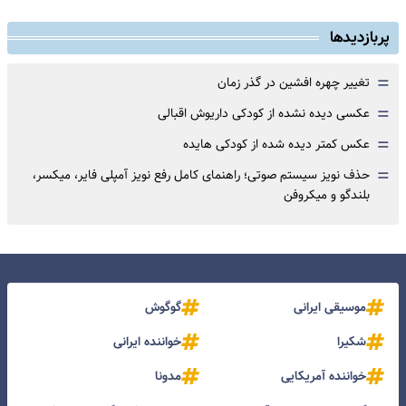
پربازدیدها
=
تغییر چهره افشین در گذر زمان
=
عکسی دیده نشده از کودکی داریوش اقبالی
=
عکس کمتر دیده شده از کودکی هایده
=
حذف نویز سیستم صوتی؛ راهنمای کامل رفع نویز آمپلی فایر، میکسر،
بلندگو و میکروفن
موسیقی ایرانی
گوگوش
شکیرا
خواننده ایرانی
خواننده آمریکایی
مدونا