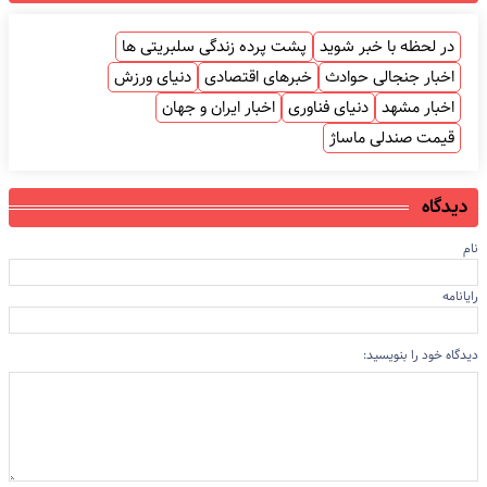
در لحظه با خبر شوید
پشت پرده زندگی سلبریتی ها
اخبار جنجالی حوادث
خبرهای اقتصادی
دنیای ورزش
اخبار مشهد
دنیای فناوری
اخبار ایران و جهان
قیمت صندلی ماساژ
دیدگاه
نام
رایانامه
دیدگاه خود را بنویسید: