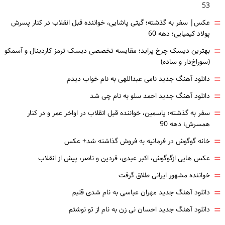
53
=
عکس| سفر به گذشته؛ گیتی پاشایی، خواننده قبل انقلاب در کنار پسرش
پولاد کیمیایی؛ دهه 60
=
بهترین دیسک چرخ پراید؛ مقایسه تخصصی دیسک ترمز کاردینال و آسمکو
(سوراخ‌دار و ساده)
=
دانلود آهنگ جدید نامی عبداللهی به نام خواب دیدم
=
دانلود آهنگ جدید احمد سلو به نام چی شد
=
سفر به گذشته؛ یاسمین، خواننده قبل انقلاب در اواخر عمر و در کنار
همسرش؛ دهه 90
=
خانه گوگوش در فرمانیه به فروش گذاشته شد+ عکس
=
عکس هایی ازگوگوش، اکبر عبدی، فردین و ناصر، پیش از انقلاب
=
خواننده مشهور ایرانی طلاق گرفت
=
دانلود آهنگ جدید مهران عباسی به نام شدی قلبم
=
دانلود آهنگ جدید احسان نی زن به نام از تو نوشتم