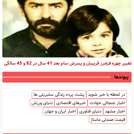
تغییر چهره فرامرز قریبیان و پسرش سام بعد 41 سال در 82 و 45 سالگی
پیوندها
در لحظه با خبر شوید
پشت پرده زندگی سلبریتی ها
اخبار جنجالی حوادث
خبرهای اقتصادی
دنیای ورزش
اخبار مشهد
دنیای فناوری
اخبار ایران و جهان
قیمت صندلی ماساژ