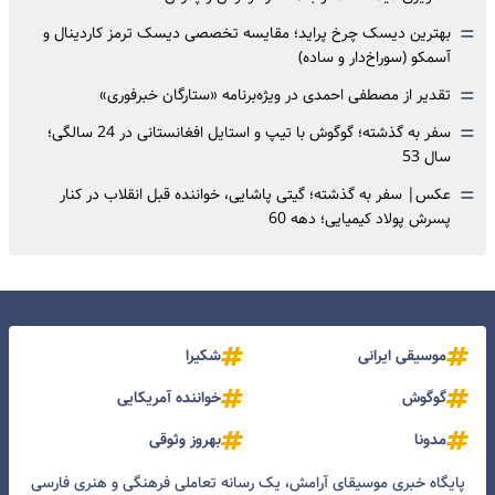
=
بهترین دیسک چرخ پراید؛ مقایسه تخصصی دیسک ترمز کاردینال و
آسمکو (سوراخ‌دار و ساده)
=
تقدیر از مصطفی احمدی در ویژه‌برنامه «ستارگان خبرفوری»
=
سفر به گذشته؛ گوگوش با تیپ و استایل افغانستانی در 24 سالگی؛
سال 53
=
عکس| سفر به گذشته؛ گیتی پاشایی، خواننده قبل انقلاب در کنار
پسرش پولاد کیمیایی؛ دهه 60
موسیقی ایرانی
شکیرا
گوگوش
خواننده آمریکایی
مدونا
بهروز وثوقی
پایگاه خبری موسیقای آرامش، یک رسانه تعاملی فرهنگی و هنری فارسی