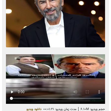
|
حجم ویدیو: ۶.۱۰M
مدت زمان ویدیو: ۰۰:۰۱:۲۱
دانلود ویدیو