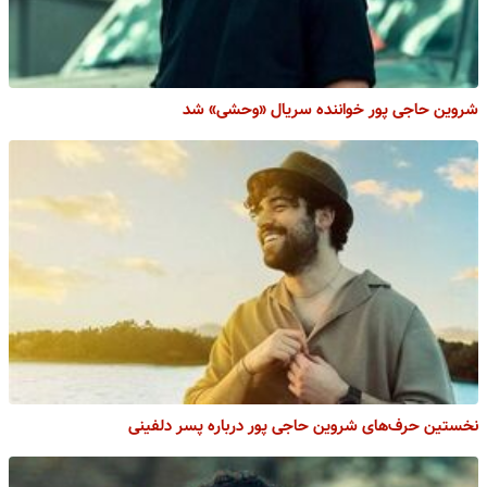
شروین حاجی پور خواننده سریال «وحشی» شد
نخستین حرف‌های شروین حاجی پور درباره پسر دلفینی