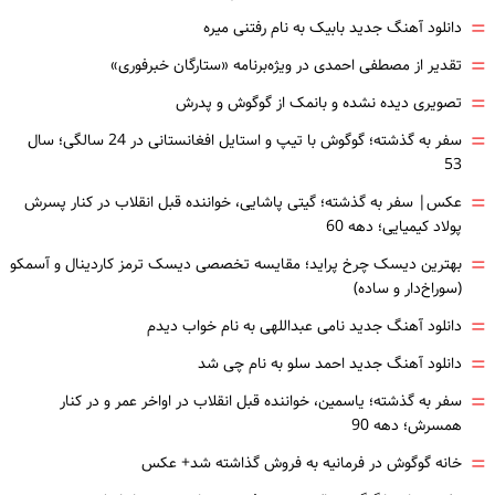
=
دانلود آهنگ جدید بابیک به نام رفتنی میره
=
تقدیر از مصطفی احمدی در ویژه‌برنامه «ستارگان خبرفوری»
=
تصویری دیده نشده و بانمک از گوگوش و پدرش
=
سفر به گذشته؛ گوگوش با تیپ و استایل افغانستانی در 24 سالگی؛ سال
53
=
عکس| سفر به گذشته؛ گیتی پاشایی، خواننده قبل انقلاب در کنار پسرش
پولاد کیمیایی؛ دهه 60
=
بهترین دیسک چرخ پراید؛ مقایسه تخصصی دیسک ترمز کاردینال و آسمکو
(سوراخ‌دار و ساده)
=
دانلود آهنگ جدید نامی عبداللهی به نام خواب دیدم
=
دانلود آهنگ جدید احمد سلو به نام چی شد
=
سفر به گذشته؛ یاسمین، خواننده قبل انقلاب در اواخر عمر و در کنار
همسرش؛ دهه 90
=
خانه گوگوش در فرمانیه به فروش گذاشته شد+ عکس