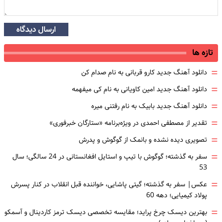
ارسال دیدگاه
تازه ها
=
دانلود آهنگ جدید کارو قربانی به نام صدام کن
=
دانلود آهنگ جدید امین کاویانی به نام کی میفهمه
=
دانلود آهنگ جدید بابیک به نام رفتنی میره
=
تقدیر از مصطفی احمدی در ویژه‌برنامه «ستارگان خبرفوری»
=
تصویری دیده نشده و بانمک از گوگوش و پدرش
=
سفر به گذشته؛ گوگوش با تیپ و استایل افغانستانی در 24 سالگی؛ سال
53
=
عکس| سفر به گذشته؛ گیتی پاشایی، خواننده قبل انقلاب در کنار پسرش
پولاد کیمیایی؛ دهه 60
=
بهترین دیسک چرخ پراید؛ مقایسه تخصصی دیسک ترمز کاردینال و آسمکو