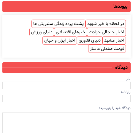
پیوندها
در لحظه با خبر شوید
پشت پرده زندگی سلبریتی ها
اخبار جنجالی حوادث
خبرهای اقتصادی
دنیای ورزش
اخبار مشهد
دنیای فناوری
اخبار ایران و جهان
قیمت صندلی ماساژ
دیدگاه
نام
رایانامه
دیدگاه خود را بنویسید: