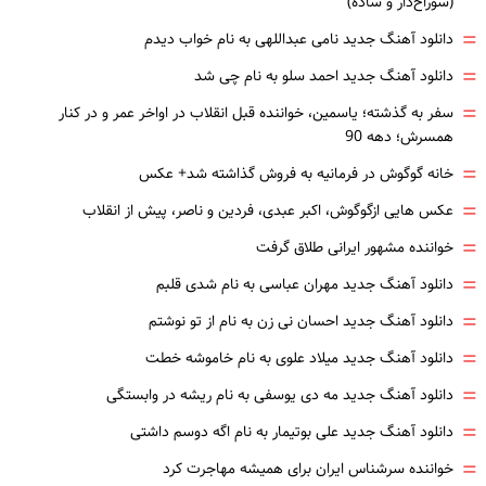
(سوراخ‌دار و ساده)
=
دانلود آهنگ جدید نامی عبداللهی به نام خواب دیدم
=
دانلود آهنگ جدید احمد سلو به نام چی شد
=
سفر به گذشته؛ یاسمین، خواننده قبل انقلاب در اواخر عمر و در کنار
همسرش؛ دهه 90
=
خانه گوگوش در فرمانیه به فروش گذاشته شد+ عکس
=
عکس هایی ازگوگوش، اکبر عبدی، فردین و ناصر، پیش از انقلاب
=
خواننده مشهور ایرانی طلاق گرفت
=
دانلود آهنگ جدید مهران عباسی به نام شدی قلبم
=
دانلود آهنگ جدید احسان نی زن به نام از تو نوشتم
=
دانلود آهنگ جدید میلاد علوی به نام خاموشه خطت
=
دانلود آهنگ جدید مه دی یوسفی به نام ریشه در وابستگی
=
دانلود آهنگ جدید علی بوتیمار به نام اگه دوسم داشتی
=
خواننده سرشناس ایران برای همیشه مهاجرت کرد