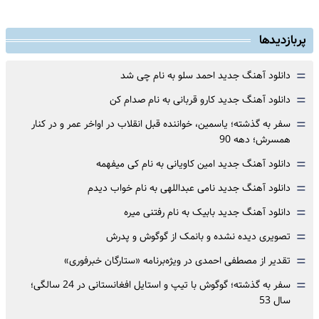
پربازدیدها
=
دانلود آهنگ جدید احمد سلو به نام چی شد
=
دانلود آهنگ جدید کارو قربانی به نام صدام کن
=
سفر به گذشته؛ یاسمین، خواننده قبل انقلاب در اواخر عمر و در کنار
همسرش؛ دهه 90
=
دانلود آهنگ جدید امین کاویانی به نام کی میفهمه
=
دانلود آهنگ جدید نامی عبداللهی به نام خواب دیدم
=
دانلود آهنگ جدید بابیک به نام رفتنی میره
=
تصویری دیده نشده و بانمک از گوگوش و پدرش
=
تقدیر از مصطفی احمدی در ویژه‌برنامه «ستارگان خبرفوری»
=
سفر به گذشته؛ گوگوش با تیپ و استایل افغانستانی در 24 سالگی؛
سال 53