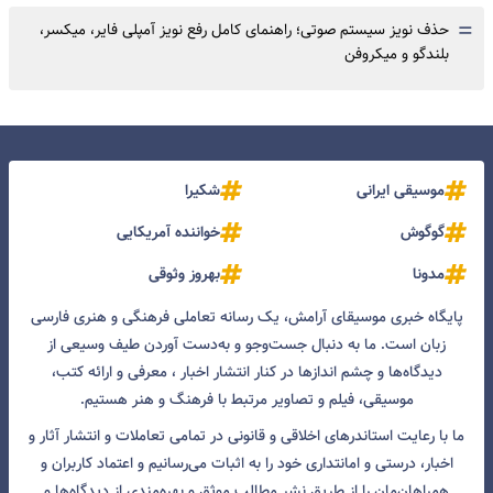
=
حذف نویز سیستم صوتی؛ راهنمای کامل رفع نویز آمپلی فایر، میکسر،
بلندگو و میکروفن
موسیقی ایرانی
شکیرا
گوگوش
خواننده آمریکایی
مدونا
بهروز وثوقی
پایگاه خبری موسیقای آرامش، یک رسانه تعاملی فرهنگی و هنری فارسی
زبان است. ما به دنبال جست‌و‌جو و به‌دست آوردن طیف وسیعی از
دیدگاه‌ها و چشم انداز‌ها در کنار انتشار اخبار ، معرفی و ارائه کتب،
موسیقی، فیلم و تصاویر مرتبط با فرهنگ و هنر هستیم.
ما با رعایت استاندرهای اخلاقی و قانونی در تمامی تعاملات و انتشار آثار و
اخبار، درستی و امانتداری خود را به اثبات می‌رسانیم و اعتماد کاربران و
همراهان‌مان را از طریق نشر مطالب موثق و بهره‌مندی از دیدگاه‌ها و