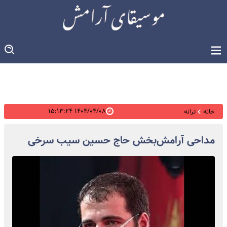
۱۴۰۴/۰۴/۰۸ ۱۵:۱۳:۲۴
خانه
ترانه
مداحی آرامش‌بخش حاج حسین سیب سرخی