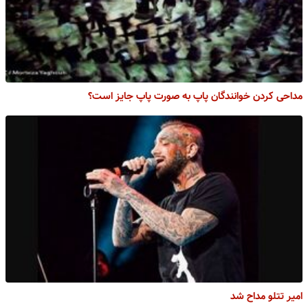
مداحی کردن خوانندگان پاپ به صورت پاپ جایز است؟
امیر تتلو مداح شد