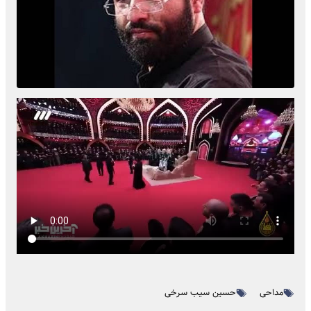
مداحی
حسین سیب سرخی