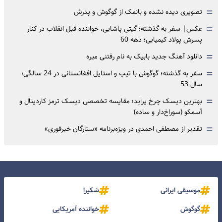
=
تصویری دیده نشده و بانمک از گوگوش و پدرش
=
عکس| سفر به گذشته؛ گیتی پاشایی، خواننده قبل انقلاب در کنار
پسرش پولاد کیمیایی؛ دهه 60
=
دانلود آهنگ جدید بابیک به نام رفتنی میره
=
سفر به گذشته؛ گوگوش با تیپ و استایل افغانستانی در 24 سالگی؛
سال 53
=
بهترین دیسک چرخ پراید؛ مقایسه تخصصی دیسک ترمز کاردینال و
آسمکو (سوراخ‌دار و ساده)
=
تقدیر از مصطفی احمدی در ویژه‌برنامه «ستارگان خبرفوری»
موسیقی ایرانی
شکیرا
گوگوش
خواننده آمریکایی