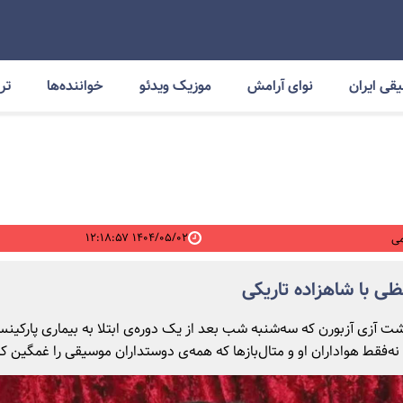
قی ایران
نوای آرامش
موزیک ویدئو
خواننده‌ها
ترا
۱۴۰۴/۰۵/۰۲ ۱۲:۱۸:۵۷
ی
ی با شاهزاده تاریکی
ت آزی آزبورن که سه‌شنبه شب بعد از یک دوره‌ی ابتلا به بیماری پارکینس
نه‌فقط هواداران او و متال‌بازها که همه‌ی دوستداران موسیقی را غمگین کر