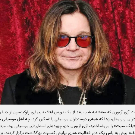
آزی آزبورن که سه‌شنبه شب بعد از یک دوره‌ی ابتلا به بیماری پارکینسون از دنیا 
اران او و متال‌بازها که همه‌ی دوستداران موسیقی را غمگین کرد. چه اهل موسیقی م
 «بلک سبث» را می‌شناختید، آزی آزبورن جزو چهره‌های اسطوره‌ای موسیقی بود. مرد
ته پیش به پاس یک عمر فعالیت هنری برایش کنسرت بزرگذاشت برگزار کردند. بزر