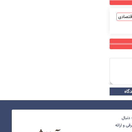
قتصادی
گاه
دنبال
ی و ارائه