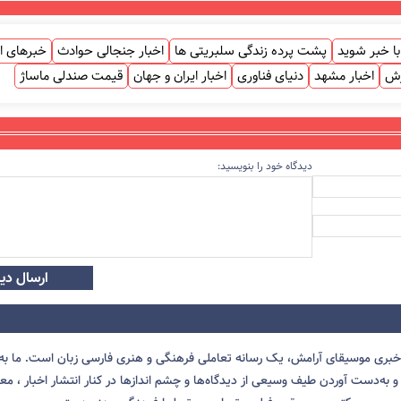
ا خبر شوید
پشت پرده زندگی سلبریتی ها
اخبار جنجالی حوادث
خبرهای ا
زش
اخبار مشهد
دنیای فناوری
اخبار ایران و جهان
قیمت صندلی ماساژ
دیدگاه خود را بنویسید:
ارسال دید
 خبری موسیقای آرامش، یک رسانه تعاملی فرهنگی و هنری فارسی زبان است. ما به 
 به‌دست آوردن طیف وسیعی از دیدگاه‌ها و چشم انداز‌ها در کنار انتشار اخبار ، معرف