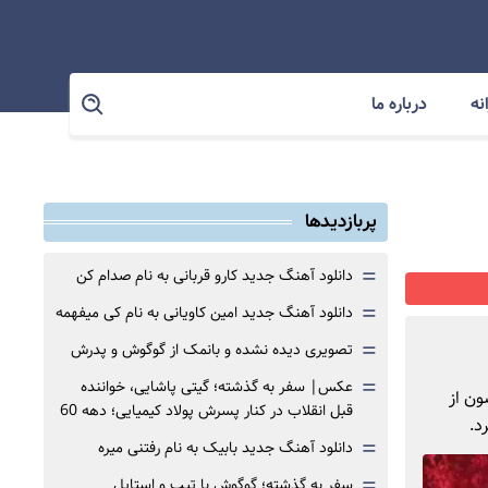
نه
درباره ما
پربازدیدها
=
دانلود آهنگ جدید کارو قربانی به نام صدام کن
=
دانلود آهنگ جدید امین کاویانی به نام کی میفهمه
=
تصویری دیده نشده و بانمک از گوگوش و پدرش
=
عکس| سفر به گذشته؛ گیتی پاشایی، خواننده
ون از
قبل انقلاب در کنار پسرش پولاد کیمیایی؛ دهه 60
د.
=
دانلود آهنگ جدید بابیک به نام رفتنی میره
=
سفر به گذشته؛ گوگوش با تیپ و استایل