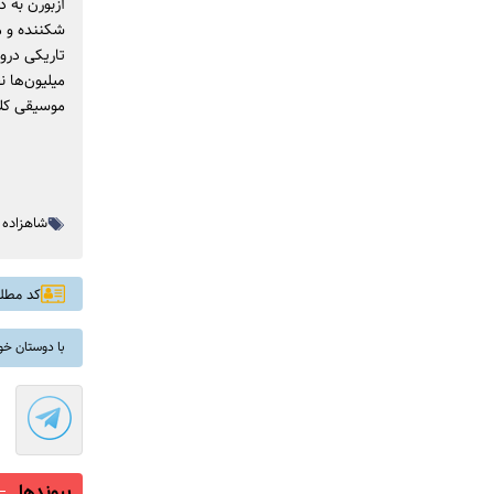
آزبورن به 
شکننده و می
تاریکی دروا
میلیون‌ها 
موسیقی کلا
شاهزاده 
کد مطلب: 
با دوستان خو
پیوندها