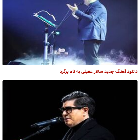
دانلود آهنگ جدید سالار عقیلی به نام برگرد