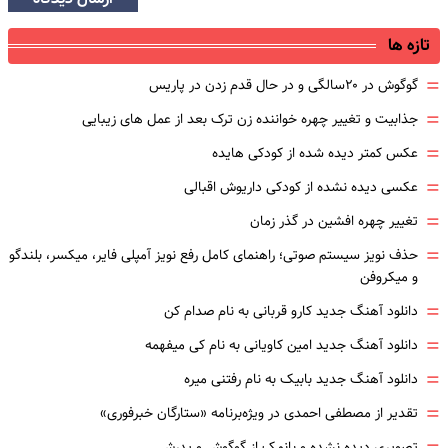
تازه ها
=
گوگوش در ۲۰سالگی و در حال قدم زدن در پاریس
=
جذابیت و تغییر چهره خواننده زن ترک بعد از عمل های زیبایی
=
عکس کمتر دیده شده از کودکی هایده
=
عکسی دیده نشده از کودکی داریوش اقبالی
=
تغییر چهره افشین در گذر زمان
=
حذف نویز سیستم صوتی؛ راهنمای کامل رفع نویز آمپلی فایر، میکسر، بلندگو
و میکروفن
=
دانلود آهنگ جدید کارو قربانی به نام صدام کن
=
دانلود آهنگ جدید امین کاویانی به نام کی میفهمه
=
دانلود آهنگ جدید بابیک به نام رفتنی میره
=
تقدیر از مصطفی احمدی در ویژه‌برنامه «ستارگان خبرفوری»
تصویری دیده نشده و بانمک از گوگوش و پدرش