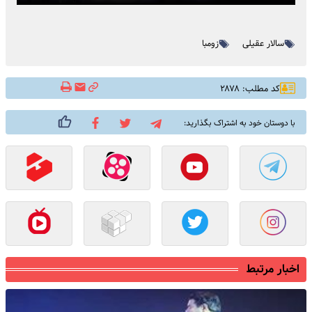
سالار عقیلی
زومبا
کد مطلب: ۲۸۷۸
با دوستان خود به اشتراک بگذارید:
اخبار مرتبط