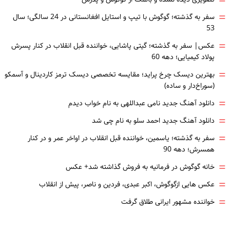
=
=
سفر به گذشته؛ گوگوش با تیپ و استایل افغانستانی در 24 سالگی؛ سال
53
=
عکس| سفر به گذشته؛ گیتی پاشایی، خواننده قبل انقلاب در کنار پسرش
پولاد کیمیایی؛ دهه 60
=
بهترین دیسک چرخ پراید؛ مقایسه تخصصی دیسک ترمز کاردینال و آسمکو
(سوراخ‌دار و ساده)
=
دانلود آهنگ جدید نامی عبداللهی به نام خواب دیدم
=
دانلود آهنگ جدید احمد سلو به نام چی شد
=
سفر به گذشته؛ یاسمین، خواننده قبل انقلاب در اواخر عمر و در کنار
همسرش؛ دهه 90
=
خانه گوگوش در فرمانیه به فروش گذاشته شد+ عکس
=
عکس هایی ازگوگوش، اکبر عبدی، فردین و ناصر، پیش از انقلاب
=
خواننده مشهور ایرانی طلاق گرفت