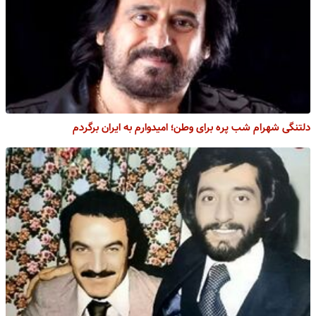
دلتنگی شهرام شب پره برای وطن؛ امیدوارم به ایران برگردم