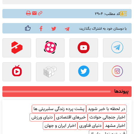
کد مطلب: ۲۹۰۴
با دوستان خود به اشتراک بگذارید:
پیوندها
در لحظه با خبر شوید
پشت پرده زندگی سلبریتی ها
اخبار جنجالی حوادث
خبرهای اقتصادی
دنیای ورزش
اخبار مشهد
دنیای فناوری
اخبار ایران و جهان
قیمت صندلی ماساژ