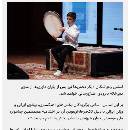
اسامی راه‌یافتگان دیگر بخش‌ها نیز پس از پایان داوری‌ها از سوی
دبیرخانه به‌زودی اطلاع‌رسانی خواهد شد.
بر این اساس، اسامی برگزیدگان بخش‌های آهنگسازی، پیانوی ایرانی و
ویُلن ایرانی به‌دلیل تک‌مرحله‌ای‌بودنِ آن در اختتامیه هجدهمین جشنواره
ملی موسیقی جوان هم‌زمان با سایر بخش‌ها اعلام خواهد شد.
هجدهمین جشنواره ملی موسیقی جوان به دبیری حمیدرضا اردلان توسط