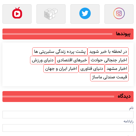
پیوندها
در لحظه با خبر شوید
پشت پرده زندگی سلبریتی ها
اخبار جنجالی حوادث
خبرهای اقتصادی
دنیای ورزش
اخبار مشهد
دنیای فناوری
اخبار ایران و جهان
قیمت صندلی ماساژ
دیدگاه
نام
رایانامه