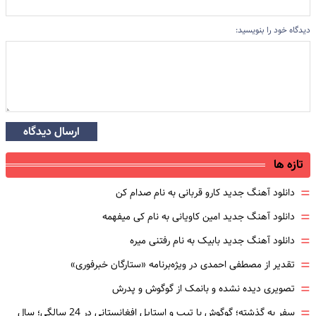
دیدگاه خود را بنویسید:
ارسال دیدگاه
تازه ها
=
دانلود آهنگ جدید کارو قربانی به نام صدام کن
=
دانلود آهنگ جدید امین کاویانی به نام کی میفهمه
=
دانلود آهنگ جدید بابیک به نام رفتنی میره
=
تقدیر از مصطفی احمدی در ویژه‌برنامه «ستارگان خبرفوری»
=
تصویری دیده نشده و بانمک از گوگوش و پدرش
=
سفر به گذشته؛ گوگوش با تیپ و استایل افغانستانی در 24 سالگی؛ سال