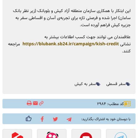
این ابتکار با همکاری سازمان منطقه آزاد کیش و بلوبانک (زیر نظر بانک
سامان) اجرا شده و فرصتی تازه برای تجربه‌ی آسان و اقساطی سفر به
جزیره کیش فراهم آورده است.
علاقمندان می توانند جهت کسب اطلاعات بیشتر به
نشانی
https://blubank.sb24.ir/campaign/kish-credit
مراجعه
کنند.
سفر قسطی
سفر به کیش
کد مطلب: ۲۹۸۴
با دوستان خود به اشتراک بگذارید: