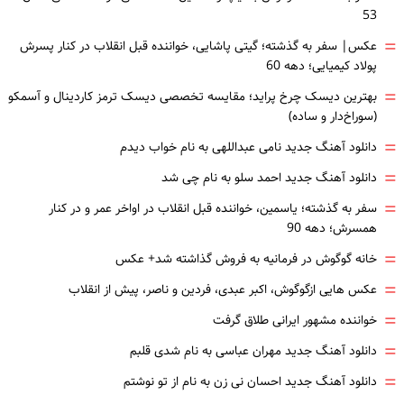
53
=
عکس| سفر به گذشته؛ گیتی پاشایی، خواننده قبل انقلاب در کنار پسرش
پولاد کیمیایی؛ دهه 60
=
بهترین دیسک چرخ پراید؛ مقایسه تخصصی دیسک ترمز کاردینال و آسمکو
(سوراخ‌دار و ساده)
=
دانلود آهنگ جدید نامی عبداللهی به نام خواب دیدم
=
دانلود آهنگ جدید احمد سلو به نام چی شد
=
سفر به گذشته؛ یاسمین، خواننده قبل انقلاب در اواخر عمر و در کنار
همسرش؛ دهه 90
=
خانه گوگوش در فرمانیه به فروش گذاشته شد+ عکس
=
عکس هایی ازگوگوش، اکبر عبدی، فردین و ناصر، پیش از انقلاب
=
خواننده مشهور ایرانی طلاق گرفت
=
دانلود آهنگ جدید مهران عباسی به نام شدی قلبم
=
دانلود آهنگ جدید احسان نی زن به نام از تو نوشتم