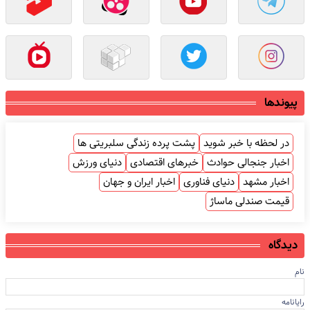
پیوندها
در لحظه با خبر شوید
پشت پرده زندگی سلبریتی ها
اخبار جنجالی حوادث
خبرهای اقتصادی
دنیای ورزش
اخبار مشهد
دنیای فناوری
اخبار ایران و جهان
قیمت صندلی ماساژ
دیدگاه
نام
رایانامه