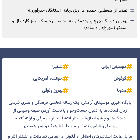
=
تقدیر از مصطفی احمدی در ویژه‌برنامه «ستارگان خبرفوری»
=
بهترین دیسک چرخ پراید؛ مقایسه تخصصی دیسک ترمز کاردینال و
آسمکو (سوراخ‌دار و ساده)
موسیقی ایرانی
شکیرا
گوگوش
خواننده آمریکایی
مدونا
بهروز وثوقی
پایگاه خبری موسیقای آرامش، یک رسانه تعاملی فرهنگی و هنری فارسی
زبان است. ما به دنبال جست‌و‌جو و به‌دست آوردن طیف وسیعی از
دیدگاه‌ها و چشم انداز‌ها در کنار انتشار اخبار ، معرفی و ارائه کتب،
موسیقی، فیلم و تصاویر مرتبط با فرهنگ و هنر هستیم.
ما با رعایت استاندرهای اخلاقی و قانونی در تمامی تعاملات و انتشار آثار و