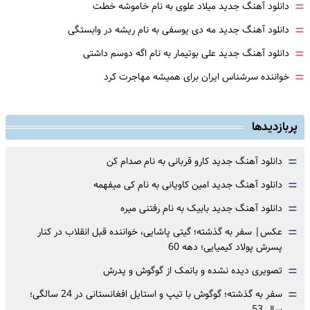
=
دانلود آهنگ جدید میلاد علوی به نام خاموشه خطت
=
دانلود آهنگ جدید مه دی یوسفی به نام ریشه در وابستگی
=
دانلود آهنگ جدید علی بوتیمار به نام اگه دوسم داشتی
=
خواننده سرشناس ایران برای همیشه مهاجرت کرد
پربازدیدها
=
دانلود آهنگ جدید کارو قربانی به نام صدام کن
=
دانلود آهنگ جدید امین کاویانی به نام کی میفهمه
=
دانلود آهنگ جدید بابیک به نام رفتنی میره
=
عکس| سفر به گذشته؛ گیتی پاشایی، خواننده قبل انقلاب در کنار
پسرش پولاد کیمیایی؛ دهه 60
=
تصویری دیده نشده و بانمک از گوگوش و پدرش
=
سفر به گذشته؛ گوگوش با تیپ و استایل افغانستانی در 24 سالگی؛
سال 53