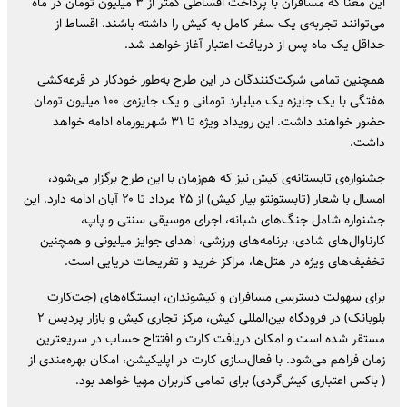
این معنا که مسافران با پرداخت اقساطی کمتر از ۳ میلیون تومان در ماه
می‌توانند تجربه‌ی یک سفر کامل به کیش را داشته باشند. اقساط از
حداقل یک ماه پس از دریافت اعتبار آغاز خواهد شد.
همچنین تمامی شرکت‌کنندگان در این طرح به‌طور خودکار در قرعه‌کشی
هفتگی با یک جایزه یک میلیارد تومانی و یک جایزه‌ی ۱۰۰ میلیون تومان
حضور خواهند داشت. این رویداد ویژه تا ۳۱ شهریورماه ادامه خواهد
داشت.
جشنواره‌ی تابستانه‌ی کیش نیز که هم‌زمان با این طرح برگزار می‌شود،
امسال با شعار (تابستونتو بیار کیش) از ۲۵ مرداد تا ۲۰ آبان ادامه دارد. این
جشنواره شامل جنگ‌های شبانه، اجرای موسیقی سنتی و پاپ،
کارناوال‌های شادی، برنامه‌های ورزشی، اهدای جوایز میلیونی و همچنین
تخفیف‌های ویژه در هتل‌ها، مراکز خرید و تفریحات دریایی است.
برای سهولت دسترسی مسافران و کیشوندان، ایستگاه‌های (جت‌کارت
بلوبانک) در فرودگاه بین‌المللی کیش، مرکز تجاری کیش و بازار پردیس ۲
مستقر شده است و امکان دریافت کارت و افتتاح حساب در سریعترین
زمان فراهم می‌شود. با فعال‌سازی کارت در اپلیکیشن، امکان بهره‌مندی از
( باکس اعتباری کیش‌گردی) برای تمامی کاربران مهیا خواهد بود.