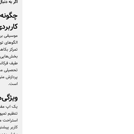
اگر به دنب
چگونه 
کاربرد
موسیقی بر 
الگوهای تو
تمرکز بکاهد
بخش‌هایی ا
تحصیلی منا
پردازش متن
است.
ویژگی‌
یک اپ مفید
تنظیم تمپو 
استراحت مث
کاربر پیشنه