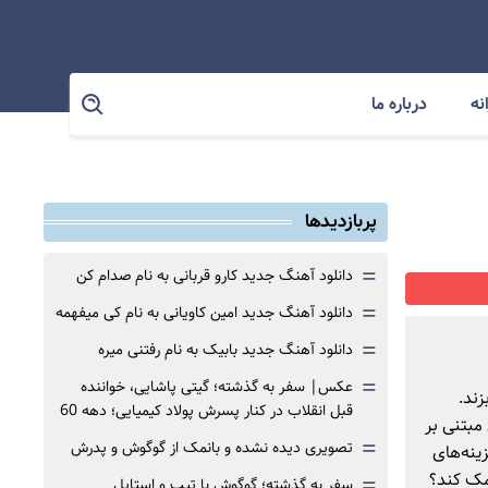
نه
درباره ما
پربازدیدها
=
دانلود آهنگ جدید کارو قربانی به نام صدام کن
=
دانلود آهنگ جدید امین کاویانی به نام کی میفهمه
=
دانلود آهنگ جدید بابیک به نام رفتنی میره
=
عکس| سفر به گذشته؛ گیتی پاشایی، خواننده
زند.
قبل انقلاب در کنار پسرش پولاد کیمیایی؛ دهه 60
مبتنی بر
=
تصویری دیده نشده و بانمک از گوگوش و پدرش
ینه‌های
کمک کند؟
=
سفر به گذشته؛ گوگوش با تیپ و استایل