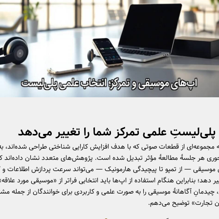
پلی‌لیستِ علمی تمرکز شما را تغییر می‌دهد
مجموعه‌ای از قطعات صوتی که با هدف افزایش کارایی شناختی طراحی شده‌اند، به 
حوری هر جلسهٔ مطالعهٔ مؤثر تبدیل شده است. پژوهش‌های متعدد نشان داده‌اند ک
 موسیقی — از تمپو تا پیچیدگی هارمونیک — می‌تواند سرعت پردازش اطلاعات و 
یر دهد؛ بنابراین هنگام استفاده از اپ‌ها باید انتخابی فراتر از «موسیقی مورد علاق
 چیدمانِ آگاهانهٔ موسیقی را به صورت علمی و کاربردی برای خوانندگان از جمله مشت
ن تجارت» توضیح می‌دهم.