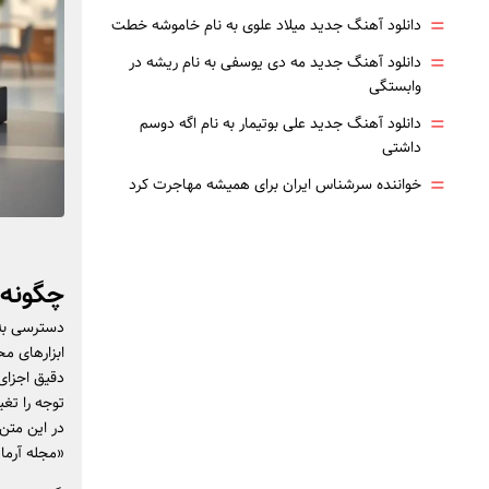
=
دانلود آهنگ جدید میلاد علوی به نام خاموشه خطت
=
دانلود آهنگ جدید مه دی یوسفی به نام ریشه در
وابستگی
=
دانلود آهنگ جدید علی بوتیمار به نام اگه دوسم
داشتی
=
خواننده سرشناس ایران برای همیشه مهاجرت کرد
چگونه 
دسترسی به 
ابزارهای م
دقیق اجزای
توجه را تغی
در این متن،
«مجله آرما