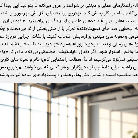
له راهکارهای عملی و مبتنی بر شواهد را مرور می‌کنم تا بتوانید اپی پیدا ک
‌کلام مناسب کار پخش کند، بهترین برنامه برای افزایش بهره‌وری را شنا
ی‌لیست‌هایی بر پایهٔ داده‌های علمی برای یادگیری بیافرینید. علاوه بر این،
 اپ‌هایی صداهای تقویت‌کنندهٔ تمرکز یا آرامش‌بخش ارائه می‌دهند و چگ
می و نمونه‌های مبتنی بر آزمایش انتخاب کنید. با نکات اجرایی دربارهٔ تن
‌های زمانی و ثبت بازخورد روزانه همراه خواهید شد تا انتخاب شما نه 
هٔ واقعی استوار شود. اگر دنبال «اپلیکیشن موسیقی بی‌کلام برای کار» یا «
یقی تمرکز» می‌گردید، ادامهٔ مطلب راهنمایی گام‌به‌گام و نمونه‌های کاربرد
ین راهنما برای دانشجویان، دورکاران و هر کسی که می‌خواهد بهره‌وریِ صو
د مناسب است و شامل مثال‌های عملی و پیشنهادهای ساده نیز می‌باشد