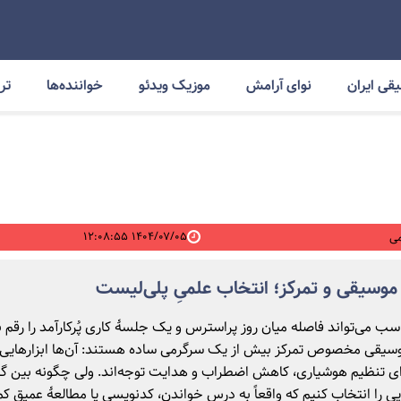
قی ایران
نوای آرامش
موزیک ویدئو
خواننده‌ها
ترا
۱۴۰۴/۰۷/۰۵ ۱۲:۰۸:۵۵
ی
موسیقی و تمرکز؛ انتخاب علمیِ پلی‌لیست
ب می‌تواند فاصله میان روز پراسترس و یک جلسهٔ کاری پُرکارآمد را رقم ب
سیقی مخصوص تمرکز بیش از یک سرگرمی ساده هستند: آن‌ها ابزارهایی 
ی تنظیم هوشیاری، کاهش اضطراب و هدایت توجه‌اند. ولی چگونه بین گز
اپی را انتخاب کنیم که واقعاً به درس خواندن، کدنویسی یا مطالعهٔ عمیق 