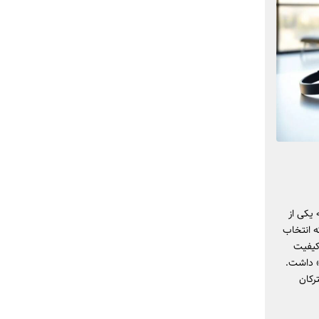
یکی از
ه انتخاب
کیفیت
ه» داشت.
رکان