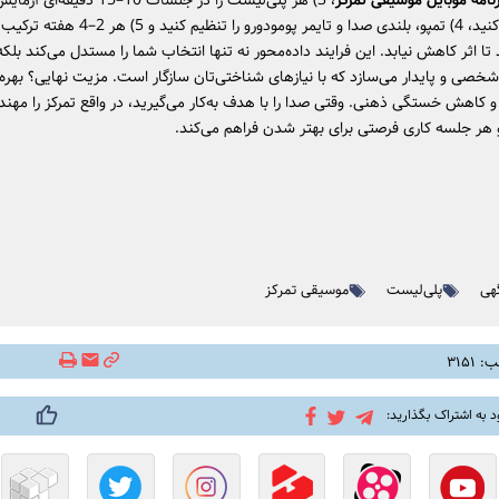
نامه موبایل موسیقی تمرکز
، 3) هر پلی‌لیست را در جلسات 10–15 دق
کوتاه ثبت کنید، 4) تمپو، بلندی صدا و تایمر پومودورو را تنظی
تا اثر کاهش نیابد. این فرایند داده‌محور نه تنها انتخاب شما را مستدل می‌کند بلکه
شخصی و پایدار می‌سازد که با نیازهای شناختی‌تان سازگار است. مزیت نهایی؟ بهره‌
و کاهش خستگی ذهنی. وقتی صدا را با هدف به‌کار می‌گیرید، در واقع تمرکز را مهن
هر جلسه کاری فرصتی برای بهتر شدن فراهم می‌کند.
گهی
پلی‌لیست‌
موسیقی تمرکز
۳۱۵۱
د به اشتراک بگذارید: