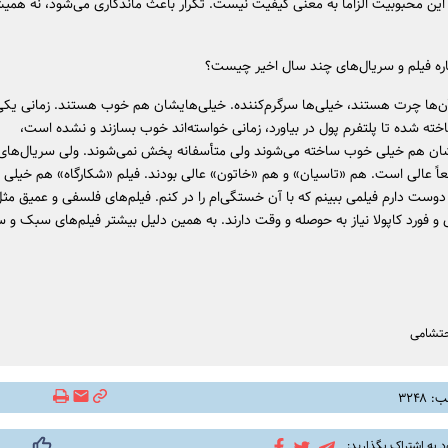
این محبوبیت الزاماً به معنی کیفیت نیست. تکرار باعث ماندگاری می‌شود، نه همی
اره‌ فیلم و سریال‌های چند سال اخیر چیست؟
ن‌ها چرت هستند، خیلی‌ها سرگرم‌کننده. خیلی‌هایشان هم خوب هستند. زمانی یکی 
خته شده تا پلتفرم پول در بیاورد، زمانی خواسته‌اند خوب بسازند و نشده است،
ن هم خیلی خوب ساخته می‌شوند ولی متأسفانه پخش نمی‌شوند. ولی سریال‌های خ
قعاً عالی است. هم «تاسیان» و هم «خاتون» عالی بودند. فیلم «شکارگاه» هم خیل
دوست دارم فیلمی ببینم که با آن خستگی‌ام را در کنم. فیلم‌های فلسفی و عمیق مثل 
 فورد کاپولا نیاز به حوصله و وقت دارند. به همین دلیل بیشتر فیلم‌های سبک و سر
حتشامی
۳۲۴۸
د به اشتراک بگذارید: