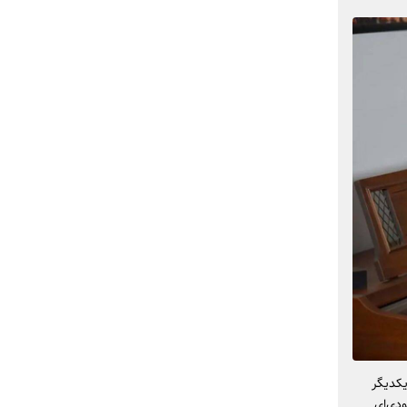
یکدیگر
دی‌ای