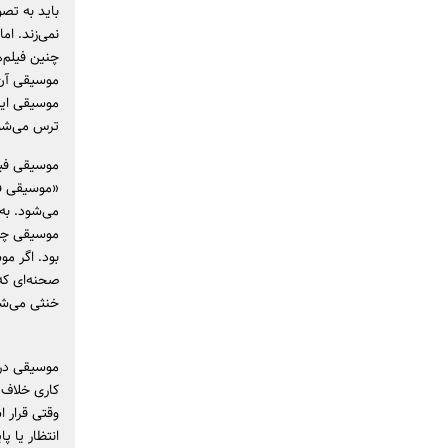
باید به تص
نمی‌زند. ام
چنین فیلم‌
موسیقی آن‌
موسیقی این
ترس می‌شود،
موسیقی فیل
«موسیقی ف
می‌شود. به
موسیقی چه 
بود. اگر مو
صحنه‌ای که 
خنثی می‌شو
موسیقی در 
کاری خلاف ه
وقتی قرار 
انتظار یا پ