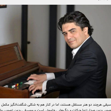
سیقی هرچند دو هنر مستقل‌ هستند، اما در کنار هم به شکلی شگفت‌انگیز مکمل 
صویر بدون صدا، تنها حرکات و رنگ‌هایی خاموش است و موسیقی بدون تصویر، ملو