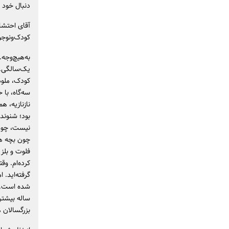
دنبال خود 
آقای احتشا
کودک‌ونوجو
به‌هیچ‌وجه.
یک‌سالگی. 
سه‌گاه، با 
نازنازیه، ه
بود؛ شنونده
نیست، چون 
چون بچه هر
کرده‌ام. و
گرفته‌اید. 
‌ساله بیشت
بزرگسالان ه