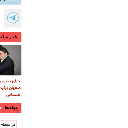
اخبار مرتب
اجرای پیانوی 
اصفهان برگر
احتشامی
پیوندها
در لحظه ب