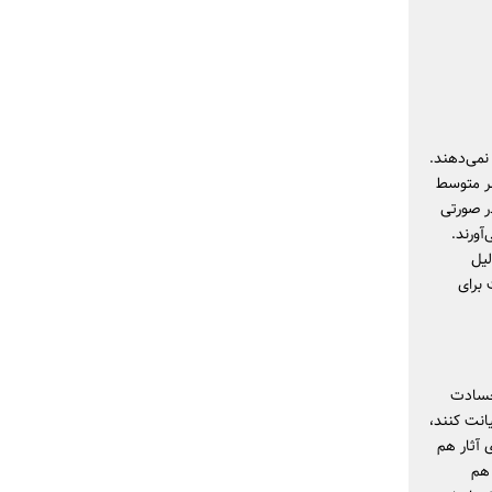
نمی‌دهند.
‌شود 10 میلیون تومان. قشر متوسط
در صورتی
آورند.
لیل
 برای
 حسادت
صدشان بعداً به تو خیانت کنند،
گاری آثار هم
 شما هم