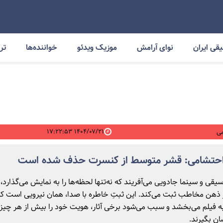
قی ایران
نوای آرامش
موزیک ویدئو
خواننده‌ها
ترا
۱۴۰۴/۰۷/۲۱ ۱۷:۲۲:۵۳
ی
احتشامی: قشر متوسط از کنسرت حذف شده است
قی و سینما جادویی می‌آفریند که نه‌تنها لحظه‌ها را به نمایش می‌گذارد، 
در ذهن مخاطب ثبت می‌کند. این ثبتِ خاطره با صدا، همان نیرویی است ک
 فیلم می‌بخشد و سبب می‌شود برخی آثار، هویت خود را بیش از هر چیز، 
ن بگیرند.