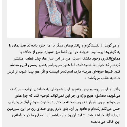
او می‌گوید: «اینستاگرام و پلتفرم‌های دیگر به ما اجازه داده‌اند صدایمان را
به گوش‌ها برسانیم، هرچند در این فضا نیز همواره ترس از حذف یا
ممنوع‌الکاری وجود داشته است. من در این سال‌ها، چند قطعه‌ منتشر
کرده‌ام که خیلی‌ها شنیده‌اند، اما هنوز نمی‌توانم به‌طور رسمی اثری منتشر
کنم. ضبط حرفه‌ای هزینه دارد، اسپانسر نیست و اگر هم پیدا شود، از ترس
حاشیه عقب می‌کشد.»
وقتی از او می‌پرسیم پس چه‌چیز او را همچنان به خواندن ترغیب می‌کند،
می‌گوید: «عشق؛ هیچ واژه‌ای جز این نمی‌تواند توجیه کند که چرا هنوز
می‌خوانم. چون هربار که روی صحنه یا حتی در خلوتِ خودم آواز می‌خوانم،
حس می‌کنم زنده‌ام و علاوه بر آن، باور دارم روزی صدای زن در این سرزمین
دوباره آزاد خواهد شد. شاید آن‌روز من نباشم، اما صدای ما در حافظه‌ی
این خاک می‌ماند.»