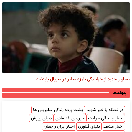
تصاویر جدید از خوانندگی بامزه سالار در سریال پایتخت
پیوندها
در لحظه با خبر شوید
پشت پرده زندگی سلبریتی ها
اخبار جنجالی حوادث
خبرهای اقتصادی
دنیای ورزش
اخبار مشهد
دنیای فناوری
اخبار ایران و جهان