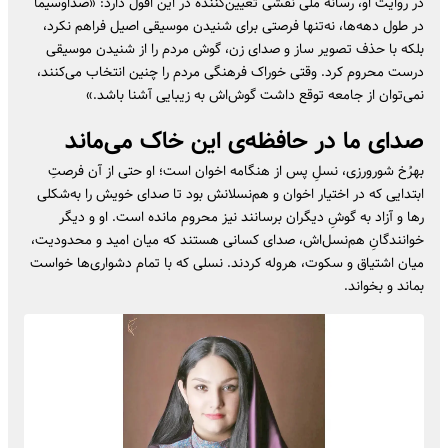
در روایت او، رسانه ملی نقشی تعیین‌کننده در این افول دارد: «صداوسیما
در طول دهه‌ها، نه‌تنها فرصتی برای شنیدن موسیقی اصیل فراهم نکرد،
بلکه با حذف تصویر ساز و صدای زن، گوش مردم را از شنیدن موسیقی
درست محروم کرد. وقتی خوراک فرهنگی مردم را چنین انتخاب می‌کنند،
نمی‌توان از جامعه توقع داشت گوش‌اش به زیبایی آشنا باشد.»
صدای ما در حافظه‌ی این خاک می‌ماند
بهرُخ شورورزی، نسلِ پس از هنگامه اخوان است؛ او حتی از آن فرصتِ
ابتدایی که در اختیار اخوان و هم‌نسلانش بود تا صدای خویش را به‌شکلی
رها و آزاد به گوشِ دیگران برسانند نیز محروم مانده است. او و دیگر
خوانندگانِ هم‌نسل‌اش، صدای کسانی هستند که میان امید و محدودیت،
میان اشتیاق و سکوت، هروله کردند. نسلی که با تمام دشواری‌ها خواست
بماند و بخواند.