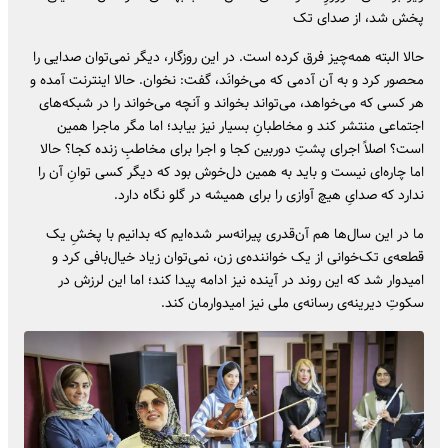
پخش شد، از صدای تک‌
حالا البته همه‌چیز فرق کرده است. در این روزگار، دیگر نمی‌توان صدایی را
محصور کرد و به آن آدمی که می‌خوانَد، گفت: نخوان. حالا اینترنت آمده و
هر کسی که می‌خواهد، می‌تواند بخواند و آنچه می‌خواند را در شبکه‌های
اجتماعی منتشر کند و مخاطبانِ بسیار نیز بیابد؛ اما مگر ماجرا همین
است؟ اصلاً اجرای پشتِ دوربین کجا و اجرا برای مخاطبِ زنده کجا؟ حالا
اما چاره‌ای نیست و باید به همین دل‌خوش بود که دیگر کسی توانِ آن را
ندارد که صدایِ هیچ آوازی را برای همیشه در گلو نگاه دارد.
ما در این سال‌ها هم آن‌قدری پیرانه‌سر شده‌ایم که بدانیم با پخشِ یک
قطعه‌ی تک‌خوانی از یک خواننده‌ی زن، نمی‌توان زیاد خیال‌بافی کرد و
امیدوار شد که این روند در آینده نیز ادامه پیدا کند؛ اما این لرزش در
سکوتِ دیرینه‌ی رسانه‌ی ملی نیز امیدوارمان کند.