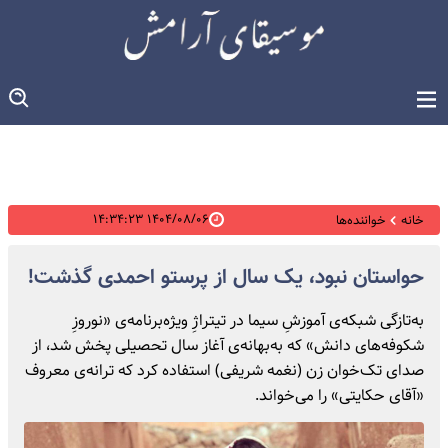
۱۴۰۴/۰۸/۰۶ ۱۴:۳۴:۲۳
خانه
خواننده‌ها
حواستان نبود، یک سال از پرستو احمدی گذشت!
به‌تازگی شبکه‌ی آموزشِ سیما در تیتراژِ ویژه‌برنامه‌ی «نوروزِ
شکوفه‌های دانش» که به‌بهانه‌ی آغاز سال تحصیلی پخش شد، از
صدای تک‌خوان زن (نغمه شریفی) استفاده کرد که ترانه‌ی معروف
«آقای حکایتی»‌ را می‌خواند.