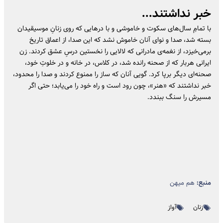
خبر نداشتند...
با تمامِ سال‌های سکوت و خاموشی و با درهایی که روی زنانِ موسیقیدان
بسته شد، صدا و نوای آنان خاموش نشد که این صدا، از اعماق تاریخ
برمی‌خیزد، از نغمه‌ی مادرانی که لالایی را نخستین درسِ عشق کردند. زن
ایرانی هربار که از صحنه رانده شد، در کلاس، در خانه و در خلوتِ خود،
صحنه‌ای دیگر برپا کرد. گویی آنان که ساز را ممنوع کردند و صدا را محدود،
خبر نداشتند که «هنر»، چون رود است و راه خود را می‌یابد؛ حتی اگر
مسیرش را سنگ ببندد.
منبع:
هم میهن
زنان
آواز