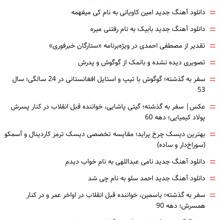
=
دانلود آهنگ جدید امین کاویانی به نام کی میفهمه
=
دانلود آهنگ جدید بابیک به نام رفتنی میره
=
تقدیر از مصطفی احمدی در ویژه‌برنامه «ستارگان خبرفوری»
=
تصویری دیده نشده و بانمک از گوگوش و پدرش
=
سفر به گذشته؛ گوگوش با تیپ و استایل افغانستانی در 24 سالگی؛ سال
53
=
عکس| سفر به گذشته؛ گیتی پاشایی، خواننده قبل انقلاب در کنار پسرش
پولاد کیمیایی؛ دهه 60
=
بهترین دیسک چرخ پراید؛ مقایسه تخصصی دیسک ترمز کاردینال و آسمکو
(سوراخ‌دار و ساده)
=
دانلود آهنگ جدید نامی عبداللهی به نام خواب دیدم
=
دانلود آهنگ جدید احمد سلو به نام چی شد
=
سفر به گذشته؛ یاسمین، خواننده قبل انقلاب در اواخر عمر و در کنار
همسرش؛ دهه 90