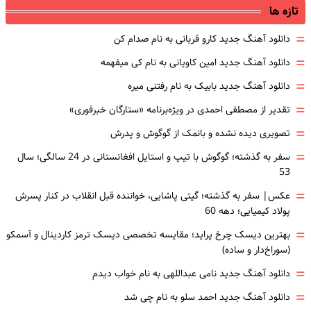
تازه ها
=
دانلود آهنگ جدید کارو قربانی به نام صدام کن
=
دانلود آهنگ جدید امین کاویانی به نام کی میفهمه
=
دانلود آهنگ جدید بابیک به نام رفتنی میره
=
تقدیر از مصطفی احمدی در ویژه‌برنامه «ستارگان خبرفوری»
=
تصویری دیده نشده و بانمک از گوگوش و پدرش
=
سفر به گذشته؛ گوگوش با تیپ و استایل افغانستانی در 24 سالگی؛ سال
53
=
عکس| سفر به گذشته؛ گیتی پاشایی، خواننده قبل انقلاب در کنار پسرش
پولاد کیمیایی؛ دهه 60
=
بهترین دیسک چرخ پراید؛ مقایسه تخصصی دیسک ترمز کاردینال و آسمکو
(سوراخ‌دار و ساده)
=
دانلود آهنگ جدید نامی عبداللهی به نام خواب دیدم
=
دانلود آهنگ جدید احمد سلو به نام چی شد