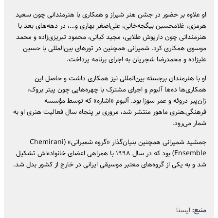
او علاوه بر حضور در جشن هنر شیراز و همکاری با هنرمندانی چون سعید
هرمزی، غلامحسین بیگجه‌خانی، علی‌اصغر بهاری و…، در دهه‌های بعد با
هنرمندانی چون داریوش طلایی، مجید کیانی، محمود تبریزی‌زاده و محمد
موسوی همکاری کرد. شمیرانی همچنین در تورهای بین‌المللی با حسین
علیزاده و محمدرضا شجریان به اجرای برنامه پرداخت.
او با هنرمندان برجسته بین‌المللی نیز همکاری داشت و حاصل این
همکاری‌ها ده‌ها آلبوم و اجرای مشترک با چهره‌هایی چون پیتر بروک،
ژان‌پیر دروئه و عمر سوزا بود. آلبوم «اشاره» که توسط مؤسسه
فرهنگی‌ـ‌هنری ماهور منتشر شد، مروری بر پنجاه سال فعالیت هنری او به
شمار می‌رود.
جمشید شمیرانی همچنین بنیان‌گذار «گروه شمیرانی» (Chemirani
Ensemble) بود که در سال ۱۹۹۸ با همراهی اعضای خانواده‌اش تشکیل
شد و به یکی از گروه‌های معتبر موسیقی ایرانی در خارج از کشور بدل شد.
منبع:
ایسنا