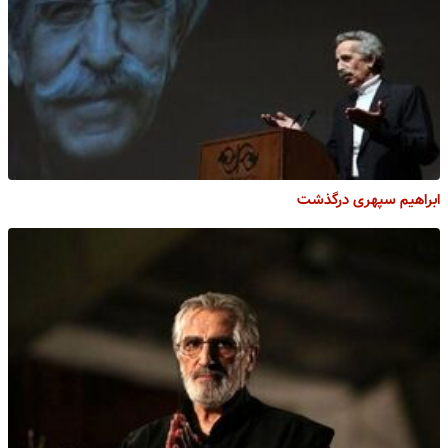
ابراهیم سپهری درگذشت