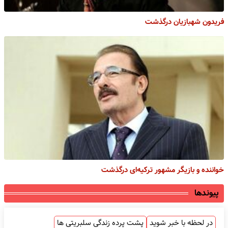
فریدون شهبازیان درگذشت
خواننده و بازیگر مشهور ترکیه‌ای درگذشت
پیوندها
در لحظه با خبر شوید
پشت پرده زندگی سلبریتی ها