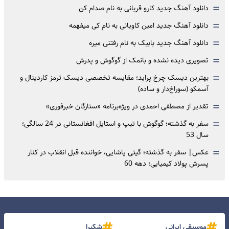
=
دانلود آهنگ جدید کارو قربانی به نام صدام کن
=
دانلود آهنگ جدید امین کاویانی به نام کی میفهمه
=
دانلود آهنگ جدید بابیک به نام رفتنی میره
=
تصویری دیده نشده و بانمک از گوگوش و پدرش
=
بهترین دیسک چرخ پراید؛ مقایسه تخصصی دیسک ترمز کاردینال و
آسمکو (سوراخ‌دار و ساده)
=
تقدیر از مصطفی احمدی در ویژه‌برنامه «ستارگان خبرفوری»
=
سفر به گذشته؛ گوگوش با تیپ و استایل افغانستانی در 24 سالگی؛
سال 53
=
عکس| سفر به گذشته؛ گیتی پاشایی، خواننده قبل انقلاب در کنار
پسرش پولاد کیمیایی؛ دهه 60
موسیقی ایرانی
شکیرا