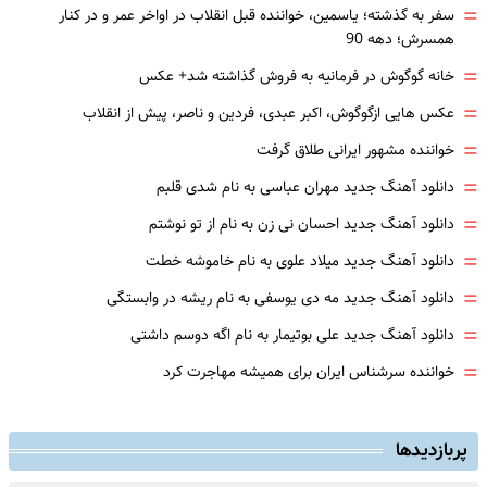
=
سفر به گذشته؛ یاسمین، خواننده قبل انقلاب در اواخر عمر و در کنار
همسرش؛ دهه 90
=
خانه گوگوش در فرمانیه به فروش گذاشته شد+ عکس
=
عکس هایی ازگوگوش، اکبر عبدی، فردین و ناصر، پیش از انقلاب
=
خواننده مشهور ایرانی طلاق گرفت
=
دانلود آهنگ جدید مهران عباسی به نام شدی قلبم
=
دانلود آهنگ جدید احسان نی زن به نام از تو نوشتم
=
دانلود آهنگ جدید میلاد علوی به نام خاموشه خطت
=
دانلود آهنگ جدید مه دی یوسفی به نام ریشه در وابستگی
=
دانلود آهنگ جدید علی بوتیمار به نام اگه دوسم داشتی
=
خواننده سرشناس ایران برای همیشه مهاجرت کرد
پربازدیدها