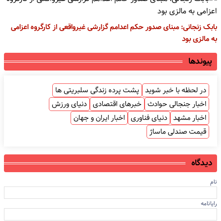
بابک زنجانی: مبنای صدور حکم اعدامم گزارشی غیرواقعی از کارگروه اعزامی
به مالزی بود
پیوندها
در لحظه با خبر شوید
پشت پرده زندگی سلبریتی ها
اخبار جنجالی حوادث
خبرهای اقتصادی
دنیای ورزش
اخبار مشهد
دنیای فناوری
اخبار ایران و جهان
قیمت صندلی ماساژ
دیدگاه
نام
رایانامه