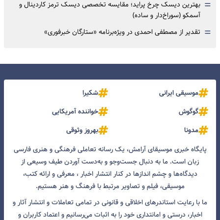
=
بهترین دیسک چرخ پراید؛ مقایسه تخصصی دیسک ترمز کاردینال و
آسمکو (سوراخ‌دار و ساده)
=
تقدیر از مصطفی احمدی در ویژه‌برنامه «ستارگان خبرفوری»
موسیقی ایرانی
شکیرا
گوگوش
خواننده آمریکایی
مدونا
بهروز وثوقی
پایگاه خبری موسیقای آرامش، یک رسانه تعاملی فرهنگی و هنری فارسی
زبان است. ما به دنبال جست‌و‌جو و به‌دست آوردن طیف وسیعی از
دیدگاه‌ها و چشم انداز‌ها در کنار انتشار اخبار ، معرفی و ارائه کتب،
موسیقی، فیلم و تصاویر مرتبط با فرهنگ و هنر هستیم.
ما با رعایت استاندرهای اخلاقی و قانونی در تمامی تعاملات و انتشار آثار و
اخبار، درستی و امانتداری خود را به اثبات می‌رسانیم و اعتماد کاربران و