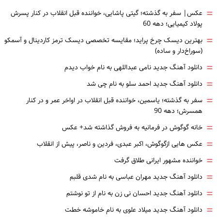
=
عکس| سفر به گذشته؛ گیتی پاشایی، خواننده قبل انقلاب در کنار پسرش
پولاد کیمیایی؛ دهه 60
=
بهترین دیسک چرخ پراید؛ مقایسه تخصصی دیسک ترمز کاردینال و آسمکو
(سوراخ‌دار و ساده)
=
دانلود آهنگ جدید نامی عبداللهی به نام خواب دیدم
=
دانلود آهنگ جدید احمد سلو به نام چی شد
=
سفر به گذشته؛ یاسمین، خواننده قبل انقلاب در اواخر عمر و در کنار
همسرش؛ دهه 90
=
خانه گوگوش در فرمانیه به فروش گذاشته شد+ عکس
=
عکس هایی ازگوگوش، اکبر عبدی، فردین و ناصر، پیش از انقلاب
=
خواننده مشهور ایرانی طلاق گرفت
=
دانلود آهنگ جدید مهران عباسی به نام شدی قلبم
=
دانلود آهنگ جدید احسان نی زن به نام از تو نوشتم
=
دانلود آهنگ جدید میلاد علوی به نام خاموشه خطت