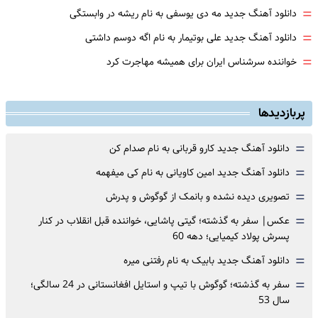
=
دانلود آهنگ جدید مه دی یوسفی به نام ریشه در وابستگی
=
دانلود آهنگ جدید علی بوتیمار به نام اگه دوسم داشتی
=
خواننده سرشناس ایران برای همیشه مهاجرت کرد
پربازدیدها
=
دانلود آهنگ جدید کارو قربانی به نام صدام کن
=
دانلود آهنگ جدید امین کاویانی به نام کی میفهمه
=
تصویری دیده نشده و بانمک از گوگوش و پدرش
=
عکس| سفر به گذشته؛ گیتی پاشایی، خواننده قبل انقلاب در کنار
پسرش پولاد کیمیایی؛ دهه 60
=
دانلود آهنگ جدید بابیک به نام رفتنی میره
=
سفر به گذشته؛ گوگوش با تیپ و استایل افغانستانی در 24 سالگی؛
سال 53