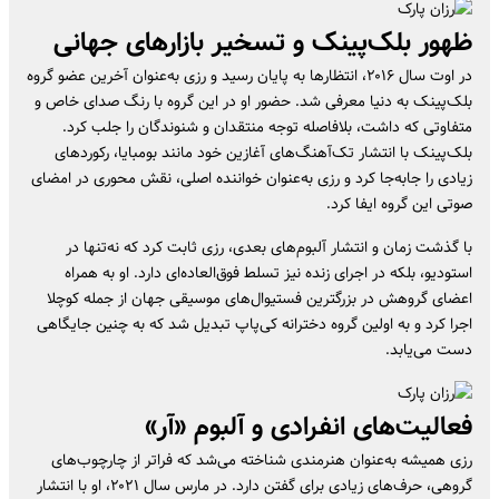
ظهور بلک‌پینک و تسخیر بازارهای جهانی
در اوت سال ۲۰۱۶، انتظارها به پایان رسید و رزی به‌عنوان آخرین عضو گروه
بلک‌پینک به دنیا معرفی شد. حضور او در این گروه با رنگ صدای خاص و
متفاوتی که داشت، بلافاصله توجه منتقدان و شنوندگان را جلب کرد.
بلک‌پینک با انتشار تک‌آهنگ‌های آغازین خود مانند بومبایا، رکوردهای
زیادی را جابه‌جا کرد و رزی به‌عنوان خواننده اصلی، نقش محوری در امضای
صوتی این گروه ایفا کرد.
با گذشت زمان و انتشار آلبوم‌های بعدی، رزی ثابت کرد که نه‌تنها در
استودیو، بلکه در اجرای زنده نیز تسلط فوق‌العاده‌ای دارد. او به همراه
اعضای گروهش در بزرگترین فستیوال‌های موسیقی جهان از جمله کوچلا
اجرا کرد و به اولین گروه دخترانه کی‌پاپ تبدیل شد که به چنین جایگاهی
دست می‌یابد.
فعالیت‌های انفرادی و آلبوم «آر»
رزی همیشه به‌عنوان هنرمندی شناخته می‌شد که فراتر از چارچوب‌های
گروهی، حرف‌های زیادی برای گفتن دارد. در مارس سال ۲۰۲۱، او با انتشار