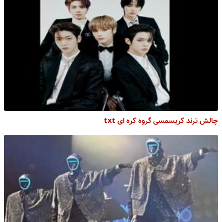
چالش ترند کریسمسی گروه کره ای txt