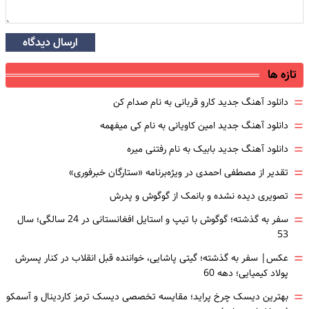
ارسال دیدگاه
تازه ها
=
دانلود آهنگ جدید کارو قربانی به نام صدام کن
=
دانلود آهنگ جدید امین کاویانی به نام کی میفهمه
=
دانلود آهنگ جدید بابیک به نام رفتنی میره
=
تقدیر از مصطفی احمدی در ویژه‌برنامه «ستارگان خبرفوری»
=
تصویری دیده نشده و بانمک از گوگوش و پدرش
=
سفر به گذشته؛ گوگوش با تیپ و استایل افغانستانی در 24 سالگی؛ سال
53
=
عکس| سفر به گذشته؛ گیتی پاشایی، خواننده قبل انقلاب در کنار پسرش
پولاد کیمیایی؛ دهه 60
=
بهترین دیسک چرخ پراید؛ مقایسه تخصصی دیسک ترمز کاردینال و آسمکو