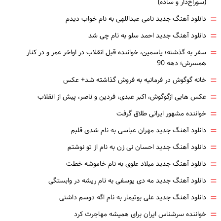
(سوراخ‌دار و ساده)
=
دانلود آهنگ جدید نامی عبداللهی به نام خواب دیدم
=
دانلود آهنگ جدید احمد سلو به نام چی شد
=
سفر به گذشته؛ یاسمین، خواننده قبل انقلاب در اواخر عمر و در کنار
همسرش؛ دهه 90
=
خانه گوگوش در فرمانیه به فروش گذاشته شد+ عکس
=
عکس هایی ازگوگوش، اکبر عبدی، فردین و ناصر، پیش از انقلاب
=
خواننده مشهور ایرانی طلاق گرفت
=
دانلود آهنگ جدید مهران عباسی به نام شدی قلبم
=
دانلود آهنگ جدید احسان نی زن به نام از تو نوشتم
=
دانلود آهنگ جدید میلاد علوی به نام خاموشه خطت
=
دانلود آهنگ جدید مه دی یوسفی به نام ریشه در وابستگی
=
دانلود آهنگ جدید علی بوتیمار به نام اگه دوسم داشتی
=
خواننده سرشناس ایران برای همیشه مهاجرت کرد