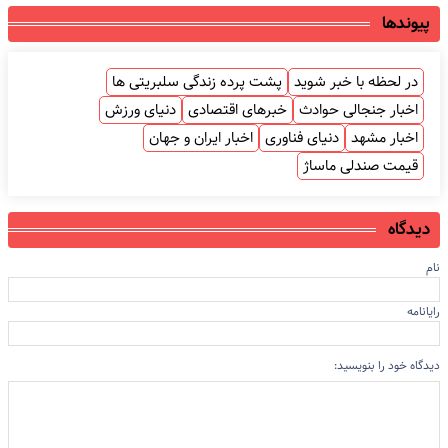
پیوندها
در لحظه با خبر شوید
پشت پرده زندگی سلبریتی ها
اخبار جنجالی حوادث
خبرهای اقتصادی
دنیای ورزش
اخبار مشهد
دنیای فناوری
اخبار ایران و جهان
قیمت صندلی ماساژ
دیدگاه
نام
رایانامه
دیدگاه خود را بنویسید: