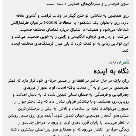
سوی طرفداران و سازمان‌های حمایتی داشته است.
رزی همچنین به نقاشی، نواختن گیتار در اوقات فراغت و آشپزی علاقه
دارد. رزی به‌عنوان یک «شکمو» یا اصطلاحاً Foodie در میان طرفدارانش
شناخته می‌شود و همیشه با اشتیاق درباره غذاهای مختلف صحبت
می‌کند. او زبان‌های کره‌ای، انگلیسی و ژاپنی را به خوبی صحبت می‌کند و
این توانایی زبانی به او کمک کرده تا پلی میان فرهنگ‌های مختلف ایجاد
کند.
نگاه به آینده
رزان پارک در حال حاضر در نقطه‌ای از مسیر حرفه‌ای خود قرار دارد که کمتر
هنرمندی در سن او به آن دست یافته است. او با عبور از مرزهای
جغرافیایی و فرهنگی، به صدای نسلی تبدیل شده که به دنبال اصالت و
رویاپردازی هستند. او با پشتکار فراوان نشان داد که یک دختر جوان از
ملبورن می‌تواند با تکیه بر استعداد و تلاش، به یکی از درخشان‌ترین
ستاره‌های آسمان موسیقی جهان تبدیل شود. آینده برای رزی بسیار روشن
به نظر می‌رسد. با پایان قراردادهای اولیه و ورود به مراحل جدیدی از
زندگی حرفه‌ای، انتظار می‌رود که او همکاری‌های بین‌المللی بیشتری داشته