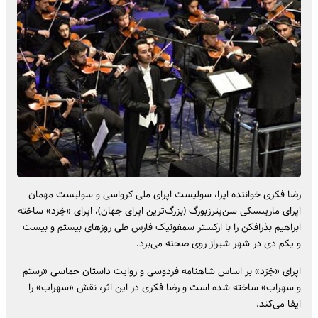
رضا فکری خواننده اپرا، سولیست اپرای ملی کرواسی و سولیست مهمان
اپرای مارینسکی سن‌پترزبورگ (بزرگ‌ترین اپرای جهان)، اپرای «خِرَد» ساخته
ابراهیم بذرافکن را با ارکستر سمفونیک فارس طی روزهای بیستم و بیست
و یکم دی در شهر شیراز روی صحنه می‌برد.
اپرای «خِرَد» بر اساس شاهنامه فردوسی و روایت داستان حماسی «رستم
و سهراب» ساخته شده است و رضا فکری در این اثر، نقش «سهراب» را
ایفا می‌کند.