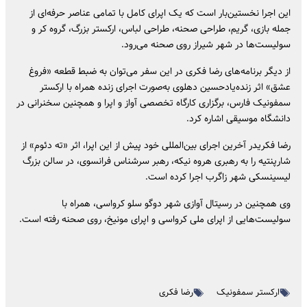
این اجرا نخستین‌بار است که یک اپرای کامل با تمامی عناصر حرفه‌ای از
جمله بازی، گریم، طراحی صحنه، طراحی لباس، ارکستر بزرگ، گروه کر و
سولیست‌ها در شهر شیراز روی صحنه می‌رود.
از دیگر برنامه‌های رضا فکری در این سفر می‌توان به ضبط قطعه «فروغ
عشق» اثر زنده‌یادحسین دهلوی به‌صورت اجرای زنده همراه با ارکستر
سمفونیک فارس، برگزاری کارگاه تخصصی آواز و اپرا و همچنین سخنرانی در
دانشگاه موسیقی اشاره کرد.
رضا فکریدر آخرین اجرای بین‌المللی خود پیش از این اپرا، اثر «ته دئوم» از
شارپنتیه را به رهبری هروه نیکه، رهبر سرشناس فرانسوی، در سالن بزرگ
لیسینسکی شهر زاگرب اجرا کرده است.
وی همچنین در رسیتال آوازی شهر دوگو سلو کرواسی، همراه با
سولیست‌هایی از اپرای ملی کرواسی و اپرای مونیخ، روی صحنه رفته است.
ارکستر سمفونیک
رضا فکری