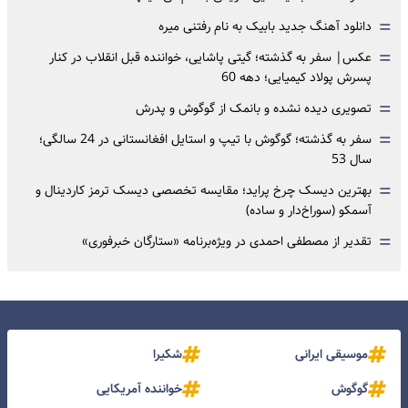
=
دانلود آهنگ جدید بابیک به نام رفتنی میره
=
عکس| سفر به گذشته؛ گیتی پاشایی، خواننده قبل انقلاب در کنار
پسرش پولاد کیمیایی؛ دهه 60
=
تصویری دیده نشده و بانمک از گوگوش و پدرش
=
سفر به گذشته؛ گوگوش با تیپ و استایل افغانستانی در 24 سالگی؛
سال 53
=
بهترین دیسک چرخ پراید؛ مقایسه تخصصی دیسک ترمز کاردینال و
آسمکو (سوراخ‌دار و ساده)
=
تقدیر از مصطفی احمدی در ویژه‌برنامه «ستارگان خبرفوری»
موسیقی ایرانی
شکیرا
گوگوش
خواننده آمریکایی