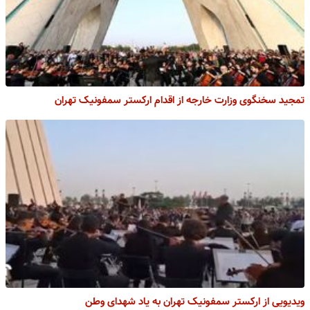
تمجید سخنگوی وزارت خارجه از اقدام ارکستر سمفونیک تهران
ویدیویی از ارکستر سمفونیک تهران به یاد شهدای وطن