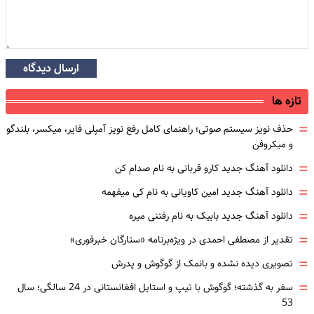
ارسال دیدگاه
تازه ها
=
حذف نویز سیستم صوتی؛ راهنمای کامل رفع نویز آمپلی فایر، میکسر، بلندگو
و میکروفن
=
دانلود آهنگ جدید کارو قربانی به نام صدام کن
=
دانلود آهنگ جدید امین کاویانی به نام کی میفهمه
=
دانلود آهنگ جدید بابیک به نام رفتنی میره
=
تقدیر از مصطفی احمدی در ویژه‌برنامه «ستارگان خبرفوری»
=
تصویری دیده نشده و بانمک از گوگوش و پدرش
=
سفر به گذشته؛ گوگوش با تیپ و استایل افغانستانی در 24 سالگی؛ سال
53