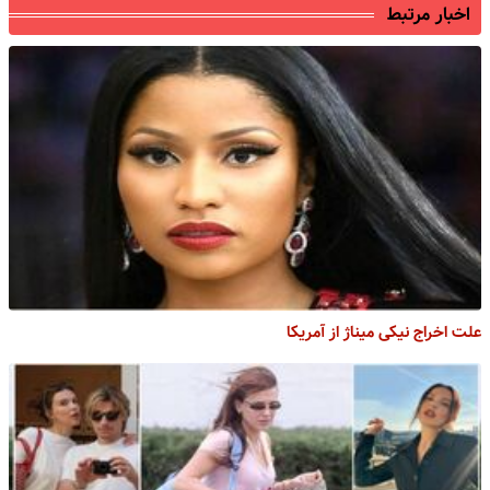
اخبار مرتبط
علت اخراج نیکی میناژ از آمریکا