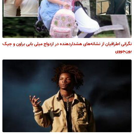
نگرانی اطرافیان از نشانه‌های هشداردهنده در ازدواج میلی بابی براون و جیک
بون‌جووی