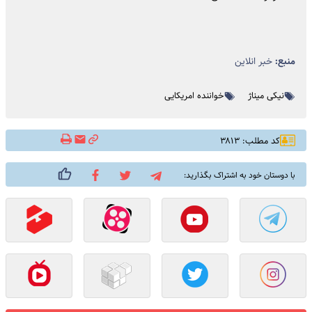
منبع:
خبر انلاین
نیکی میناژ
خواننده امریکایی
کد مطلب: ۳۸۱۳
با دوستان خود به اشتراک بگذارید: