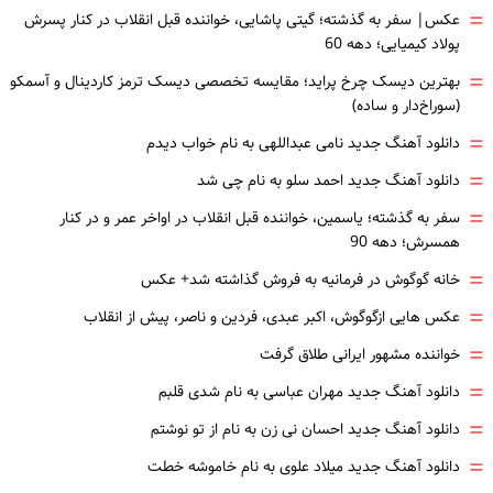
=
عکس| سفر به گذشته؛ گیتی پاشایی، خواننده قبل انقلاب در کنار پسرش
پولاد کیمیایی؛ دهه 60
=
بهترین دیسک چرخ پراید؛ مقایسه تخصصی دیسک ترمز کاردینال و آسمکو
(سوراخ‌دار و ساده)
=
دانلود آهنگ جدید نامی عبداللهی به نام خواب دیدم
=
دانلود آهنگ جدید احمد سلو به نام چی شد
=
سفر به گذشته؛ یاسمین، خواننده قبل انقلاب در اواخر عمر و در کنار
همسرش؛ دهه 90
=
خانه گوگوش در فرمانیه به فروش گذاشته شد+ عکس
=
عکس هایی ازگوگوش، اکبر عبدی، فردین و ناصر، پیش از انقلاب
=
خواننده مشهور ایرانی طلاق گرفت
=
دانلود آهنگ جدید مهران عباسی به نام شدی قلبم
=
دانلود آهنگ جدید احسان نی زن به نام از تو نوشتم
=
دانلود آهنگ جدید میلاد علوی به نام خاموشه خطت