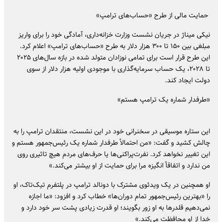
حمایت مالی از طرح «حساب‌های ترامپ»
نیکی میناژ در جریان نشست وزارت خزانه‌داری، آمادگی خود را برای واریز
مبلغی بین ۱۵۰ تا ۳۰۰ هزار دلار به طرح «حساب‌های ترامپ» اعلام کرد.
این طرح قرار است برای تمامی نوزادان متولد شده در بازه سال‌های ۲۰۲۵
تا ۲۰۲۸، یک حساب سرمایه‌گذاری با موجودی اولیه هزار دلار از سوی
دولت ایجاد کند.
«طرفدار شماره یک ترامپ هستم»
این ستاره موسیقی در سخنرانی خود در این نشست، منتقدان ترامپ را به
چالش کشید و گفت: «من احتمالاً طرفدار شماره یک رئیس‌جمهور هستم و
این تغییر نخواهد کرد. نفرت‌پراکنی‌ها یا حرف‌های مردم هیچ تاثیری روی
من ندارد و اتفاقاً انگیزه مرا برای حمایت از او بیشتر می‌کند.»
او همچنین در یک ویدئوی مشترک با دونالد ترامپ در پلتفرم تیک‌تاک، او
را «بهترین رئیس‌جمهور تمام دوران‌ها» خطاب کرد و افزود: «ما اجازه
نمی‌دهیم قلدرها به او زور بگویند؛ او قدرت زیادی پشت سر خود دارد و
خدا از او محافظت می‌کند.»