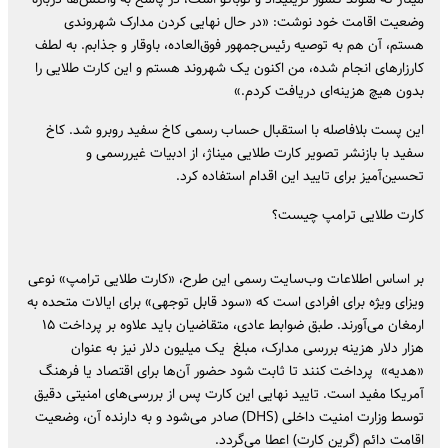
وضعیت اقامت خود نوشت: «در حال نهایی کردن مدارک شهروندی
هستم، آن هم به توصیه رئیس‌جمهور فوق‌العاده، باوقار و جذابم. به لطف
کارزارهای انجام شده، من اکنون یک شهروند هستم و این کارت طلایی را
بدون هیچ هزینه‌ای دریافت کردم.»
این پست بلافاصله با استقبال حساب رسمی کاخ سفید روبرو شد. کاخ
سفید با بازنشر تصویر کارت طلایی میناژ، از ادبیات غیررسمی و
تحسین‌آمیز برای تایید این اقدام استفاده کرد.
کارت طلایی ترامپ چیست؟
بر اساس اطلاعات وب‌سایت رسمی این طرح، «کارت طلایی ترامپ» نوعی
ویزای ویژه برای افرادی است که «سود قابل توجهی» برای ایالات متحده به
ارمغان می‌آورند. طبق ضوابط عادی، متقاضیان باید علاوه بر پرداخت ۱۵
هزار دلار هزینه بررسی مدارک، مبلغ یک میلیون دلار نیز به عنوان
«هدیه» پرداخت کنند تا ثابت شود حضور آن‌ها برای اقتصاد یا فرهنگ
آمریکا مفید است. تایید نهایی این کارت پس از بررسی‌های امنیتی دقیق
توسط وزارت امنیت داخلی (DHS) صادر می‌شود و به دارنده آن، وضعیت
اقامت دائم (گرین کارت) اعطا می‌گردد.