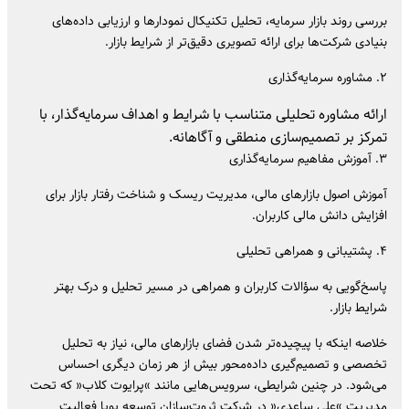
بررسی روند بازار سرمایه، تحلیل تکنیکال نمودارها و ارزیابی داده‌های
بنیادی شرکت‌ها برای ارائه تصویری دقیق‌تر از شرایط بازار.
۲. مشاوره سرمایه‌گذاری
ارائه مشاوره تحلیلی متناسب با شرایط و اهداف سرمایه‌گذار، با
تمرکز بر تصمیم‌سازی منطقی و آگاهانه.
۳. آموزش مفاهیم سرمایه‌گذاری
آموزش اصول بازارهای مالی، مدیریت ریسک و شناخت رفتار بازار برای
افزایش دانش مالی کاربران.
۴. پشتیبانی و همراهی تحلیلی
پاسخ‌گویی به سؤالات کاربران و همراهی در مسیر تحلیل و درک بهتر
شرایط بازار.
خلاصه اینکه با پیچیده‌تر شدن فضای بازارهای مالی، نیاز به تحلیل
تخصصی و تصمیم‌گیری داده‌محور بیش از هر زمان دیگری احساس
می‌شود. در چنین شرایطی، سرویس‌هایی مانند »پرایوت کلاب« که تحت
مدیریت »علی ساعدی« در شرکت ثروت‌سازان توسعه پویا فعالیت