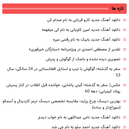
تازه ها
=
دانلود آهنگ جدید کارو قربانی به نام صدام کن
=
دانلود آهنگ جدید امین کاویانی به نام کی میفهمه
=
دانلود آهنگ جدید بابیک به نام رفتنی میره
=
تقدیر از مصطفی احمدی در ویژه‌برنامه «ستارگان خبرفوری»
=
تصویری دیده نشده و بانمک از گوگوش و پدرش
=
سفر به گذشته؛ گوگوش با تیپ و استایل افغانستانی در 24 سالگی؛ سال
53
=
عکس| سفر به گذشته؛ گیتی پاشایی، خواننده قبل انقلاب در کنار پسرش
پولاد کیمیایی؛ دهه 60
=
بهترین دیسک چرخ پراید؛ مقایسه تخصصی دیسک ترمز کاردینال و آسمکو
(سوراخ‌دار و ساده)
=
دانلود آهنگ جدید نامی عبداللهی به نام خواب دیدم
=
دانلود آهنگ جدید احمد سلو به نام چی شد