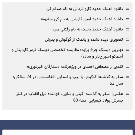
=
دانلود آهنگ جدید کارو قربانی به نام صدام کن
=
دانلود آهنگ جدید امین کاویانی به نام کی میفهمه
=
دانلود آهنگ جدید بابیک به نام رفتنی میره
=
تصویری دیده نشده و بانمک از گوگوش و پدرش
=
بهترین دیسک چرخ پراید؛ مقایسه تخصصی دیسک ترمز کاردینال و
آسمکو (سوراخ‌دار و ساده)
=
تقدیر از مصطفی احمدی در ویژه‌برنامه «ستارگان خبرفوری»
=
سفر به گذشته؛ گوگوش با تیپ و استایل افغانستانی در 24 سالگی؛
سال 53
=
عکس| سفر به گذشته؛ گیتی پاشایی، خواننده قبل انقلاب در کنار
پسرش پولاد کیمیایی؛ دهه 60