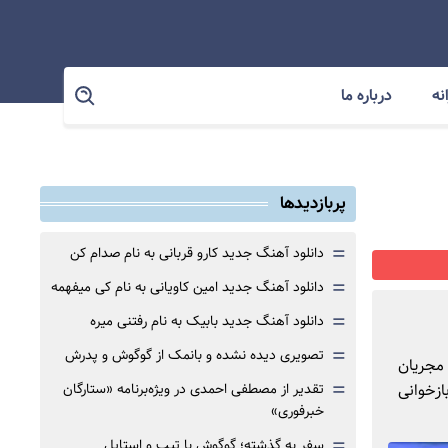
نه
درباره ما
پربازدیدها
=
دانلود آهنگ جدید کارو قربانی به نام صدام کن
=
دانلود آهنگ جدید امین کاویانی به نام کی میفهمه
=
دانلود آهنگ جدید بابیک به نام رفتنی میره
=
تصویری دیده نشده و بانمک از گوگوش و پدرش
 مجریان
=
ازخوانی
تقدیر از مصطفی احمدی در ویژه‌برنامه «ستارگان
خبرفوری»
=
سفر به گذشته؛ گوگوش با تیپ و استایل