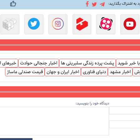
د به اشتراک بگذارید:
ا خبر شوید
پشت پرده زندگی سلبریتی ها
اخبار جنجالی حوادث
خبرهای ا
زش
اخبار مشهد
دنیای فناوری
اخبار ایران و جهان
قیمت صندلی ماساژ
دیدگاه خود را بنویسید: