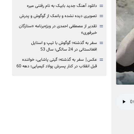
=
دانلود آهنگ جدید بابیک به نام رفتنی میره
=
تصویری دیده نشده و بانمک از گوگوش و پدرش
=
تقدیر از مصطفی احمدی در ویژه‌برنامه «ستارگان
خبرفوری»
=
سفر به گذشته؛ گوگوش با تیپ و استایل
افغانستانی در 24 سالگی؛ سال 53
=
عکس| سفر به گذشته؛ گیتی پاشایی، خواننده
قبل انقلاب در کنار پسرش پولاد کیمیایی؛ دهه 60