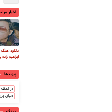
اخبار مرتب
دانلود آهنگ
ابراهیم زاده ب
پیوندها
در لحظه ب
دنیای ور
دیدگاه