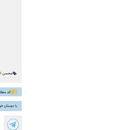
محسن ابر
کد مطلب: 
با دوستان خو