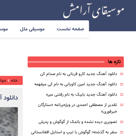
صفحه نخست
موسیقی ملل
موسی
تازه ها
=
دانلود آهنگ جدید کارو قربانی به نام صدام کن
خانه
خوانن
=
دانلود آهنگ جدید امین کاویانی به نام کی میفهمه
=
دانلود آهنگ جدید بابیک به نام رفتنی میره
دانلود 
=
تقدیر از مصطفی احمدی در ویژه‌برنامه «ستارگان
خبرفوری»
=
تصویری دیده نشده و بانمک از گوگوش و پدرش
=
سفر به گذشته؛ گوگوش با تیپ و استایل افغانستانی