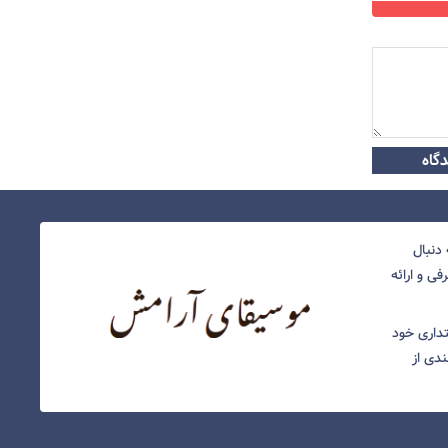
گاه
دنبال
ی و ارائه
نتداری خود
ندی از