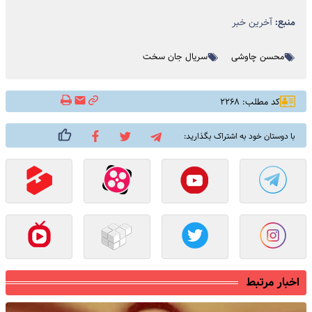
منبع:
آخرین خبر
محسن چاوشی
سریال جان سخت
کد مطلب: ۲۲۶۸
با دوستان خود به اشتراک بگذارید:
اخبار مرتبط