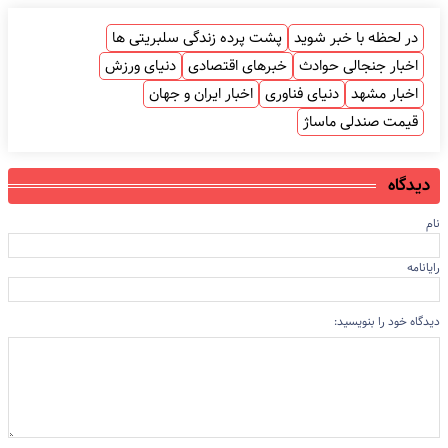
در لحظه با خبر شوید
پشت پرده زندگی سلبریتی ها
اخبار جنجالی حوادث
خبرهای اقتصادی
دنیای ورزش
اخبار مشهد
دنیای فناوری
اخبار ایران و جهان
قیمت صندلی ماساژ
دیدگاه
نام
رایانامه
دیدگاه خود را بنویسید: