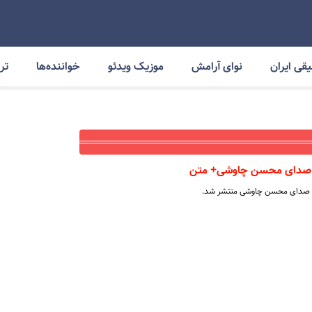
قی ایران
نوای آرامش
موزیک ویدئو
خواننده‌ها
ترا
ا صدای محسن چاوشی+ متن
ا صدای محسن چاوشی منتشر شد.