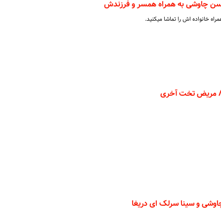
سن چاوشی به همراه همسر و فرزندش
ه خانواده اش را تماشا میکنید.
 مریض تخت آخری
وشی و سینا سرلک ای دریغا