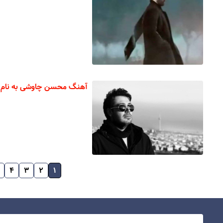
آهنگ محسن چاوشی به نام 
۴
۳
۲
۱