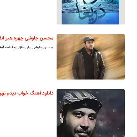
محسن چاوشی چهره هنر انقلاب ۰۴
محسن چاوشی برای خلق دو قطعه آهنگ «علاج» 
دانلود آهنگ خواب دیدم تو