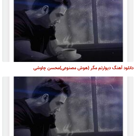
دانلود آهنگ دیوارتم مگر (هوش مصنوعی)محسن چاوشی