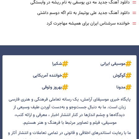
=
دانلود آهنگ جدید مه دی یوسفی به نام ریشه در وابستگی
=
دانلود آهنگ جدید علی بوتیمار به نام اگه دوسم داشتی
=
خواننده سرشناس ایران برای همیشه مهاجرت کرد
موسیقی ایرانی
شکیرا
گوگوش
خواننده آمریکایی
مدونا
بهروز وثوقی
پایگاه خبری موسیقای آرامش، یک رسانه تعاملی فرهنگی و هنری فارسی
زبان است. ما به دنبال جست‌و‌جو و به‌دست آوردن طیف وسیعی از
دیدگاه‌ها و چشم انداز‌ها در کنار انتشار اخبار ، معرفی و ارائه کتب،
موسیقی، فیلم و تصاویر مرتبط با فرهنگ و هنر هستیم.
ما با رعایت استاندرهای اخلاقی و قانونی در تمامی تعاملات و انتشار آثار و