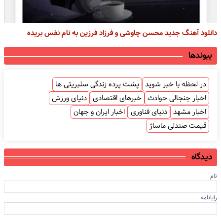
دانلود آهنگ جدید محسن چاوشی و فرزاد فرزین به نام نفس بریده
پیوندها
در لحظه با خبر شوید
پشت پرده زندگی سلبریتی ها
اخبار جنجالی حوادث
خبرهای اقتصادی
دنیای ورزش
اخبار مشهد
دنیای فناوری
اخبار ایران و جهان
قیمت صندلی ماساژ
دیدگاه
نام
رایانامه