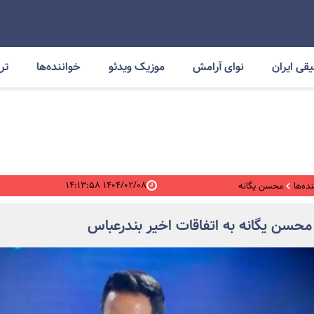
قی ایران
نوای آرامش
موزیک ویدئو
خواننده‌ها
ترا
۱۴۰۴/۰۲/۰۸ ۱۴:۱۳:۵۸
ده‌ها
محسن یگانه
حسن یگانه به اتفاقات اخیر بندرعباس