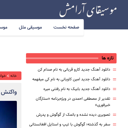
صفحه نخست
موسیقی ملل
موسی
تازه ها
=
دانلود آهنگ جدید کارو قربانی به نام صدام کن
خانه
خوانن
=
دانلود آهنگ جدید امین کاویانی به نام کی میفهمه
=
دانلود آهنگ جدید بابیک به نام رفتنی میره
واکنش م
=
تقدیر از مصطفی احمدی در ویژه‌برنامه «ستارگان
خبرفوری»
=
تصویری دیده نشده و بانمک از گوگوش و پدرش
=
سفر به گذشته؛ گوگوش با تیپ و استایل افغانستانی