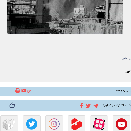
 خبر
انه
۲۳۸۵
د به اشتراک بگذارید: