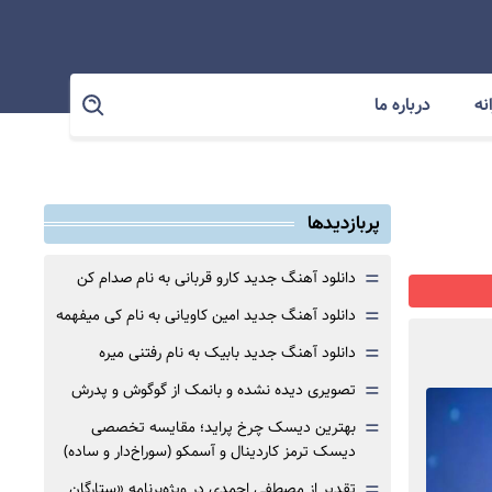
نه
درباره ما
پربازدیدها
=
دانلود آهنگ جدید کارو قربانی به نام صدام کن
=
دانلود آهنگ جدید امین کاویانی به نام کی میفهمه
=
دانلود آهنگ جدید بابیک به نام رفتنی میره
=
تصویری دیده نشده و بانمک از گوگوش و پدرش
=
بهترین دیسک چرخ پراید؛ مقایسه تخصصی
دیسک ترمز کاردینال و آسمکو (سوراخ‌دار و ساده)
=
تقدیر از مصطفی احمدی در ویژه‌برنامه «ستارگان