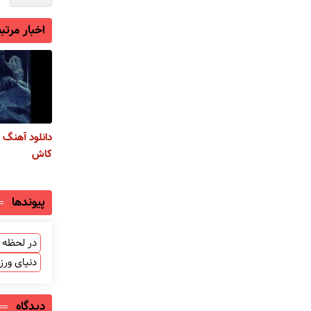
اخبار مرتب
دانلود آهنگ 
کاش
پیوندها
در لحظه ب
دنیای ور
دیدگاه