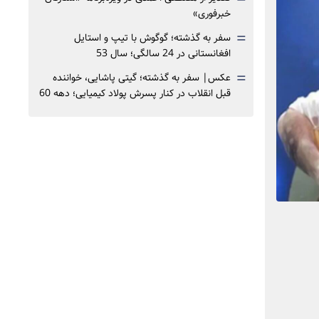
خبرفوری»
=
سفر به گذشته؛ گوگوش با تیپ و استایل
افغانستانی در 24 سالگی؛ سال 53
=
عکس| سفر به گذشته؛ گیتی پاشایی، خواننده
قبل انقلاب در کنار پسرش پولاد کیمیایی؛ دهه 60