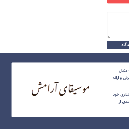
گاه
دنبال
ی و ارائه
نتداری خود
ندی از