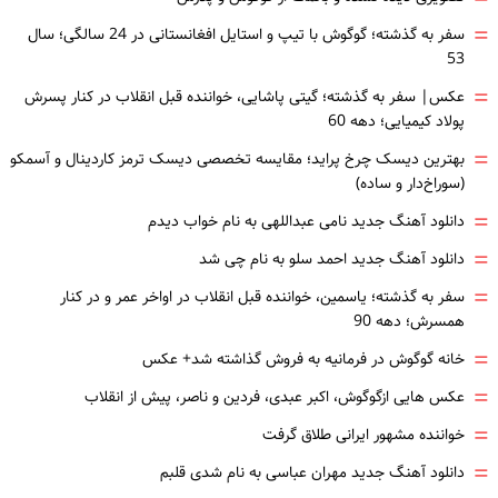
=
سفر به گذشته؛ گوگوش با تیپ و استایل افغانستانی در 24 سالگی؛ سال
53
=
عکس| سفر به گذشته؛ گیتی پاشایی، خواننده قبل انقلاب در کنار پسرش
پولاد کیمیایی؛ دهه 60
=
بهترین دیسک چرخ پراید؛ مقایسه تخصصی دیسک ترمز کاردینال و آسمکو
(سوراخ‌دار و ساده)
=
دانلود آهنگ جدید نامی عبداللهی به نام خواب دیدم
=
دانلود آهنگ جدید احمد سلو به نام چی شد
=
سفر به گذشته؛ یاسمین، خواننده قبل انقلاب در اواخر عمر و در کنار
همسرش؛ دهه 90
=
خانه گوگوش در فرمانیه به فروش گذاشته شد+ عکس
=
عکس هایی ازگوگوش، اکبر عبدی، فردین و ناصر، پیش از انقلاب
=
خواننده مشهور ایرانی طلاق گرفت
=
دانلود آهنگ جدید مهران عباسی به نام شدی قلبم