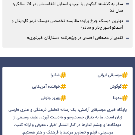
=
سفر به گذشته؛ گوگوش با تیپ و استایل افغانستانی در 24 سالگی؛
سال 53
=
بهترین دیسک چرخ پراید؛ مقایسه تخصصی دیسک ترمز کاردینال و
آسمکو (سوراخ‌دار و ساده)
=
تقدیر از مصطفی احمدی در ویژه‌برنامه «ستارگان خبرفوری»
موسیقی ایرانی
شکیرا
گوگوش
خواننده آمریکایی
مدونا
بهروز وثوقی
پایگاه خبری موسیقای آرامش، یک رسانه تعاملی فرهنگی و هنری فارسی
زبان است. ما به دنبال جست‌و‌جو و به‌دست آوردن طیف وسیعی از
دیدگاه‌ها و چشم انداز‌ها در کنار انتشار اخبار ، معرفی و ارائه کتب،
موسیقی، فیلم و تصاویر مرتبط با فرهنگ و هنر هستیم.