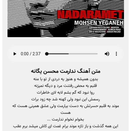
متن آهنگ ندارمت محسن یگانه
بدون همیشه و هنوز یه دردی از تو با منه
قلبم به محض رفتنت مرد و دیگه نمیزنه
روا نبود که گم بشم لابه لای خاطرات
رسمش این نبود ولی کهنه شد چه زود برات
موند به قلبم حسرتش به دست بیارمت ولی عشق همینی هست که
هست
بخوام نخوام ندارمت ...
این همه گذشت و باز تازه موند برام غمت ای کاش میشد برم عقب