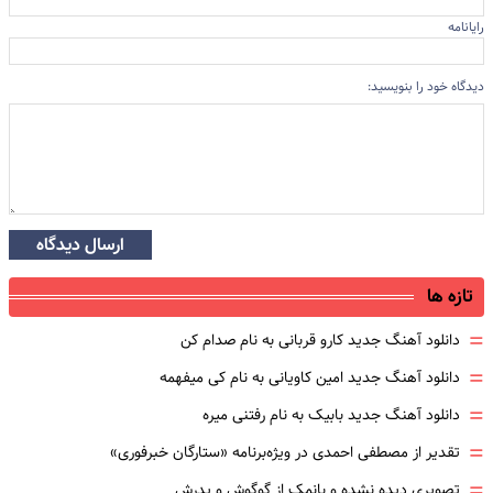
رایانامه
دیدگاه خود را بنویسید:
ارسال دیدگاه
تازه ها
=
دانلود آهنگ جدید کارو قربانی به نام صدام کن
=
دانلود آهنگ جدید امین کاویانی به نام کی میفهمه
=
دانلود آهنگ جدید بابیک به نام رفتنی میره
=
تقدیر از مصطفی احمدی در ویژه‌برنامه «ستارگان خبرفوری»
=
تصویری دیده نشده و بانمک از گوگوش و پدرش