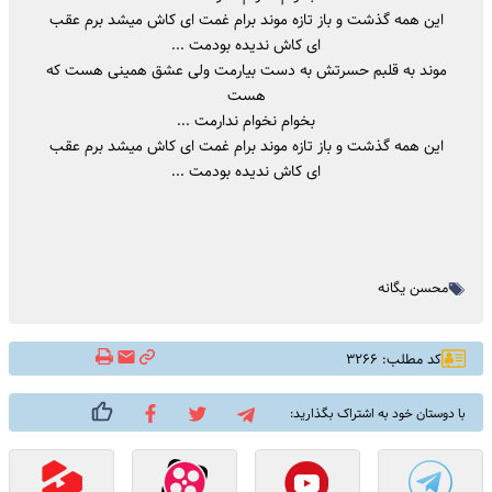
این همه گذشت و باز تازه موند برام غمت ای کاش میشد برم عقب
ای کاش ندیده بودمت ...
موند به قلبم حسرتش به دست بیارمت ولی عشق همینی هست که
هست
بخوام نخوام ندارمت ...
این همه گذشت و باز تازه موند برام غمت ای کاش میشد برم عقب
ای کاش ندیده بودمت ...
محسن یگانه
کد مطلب: ۳۲۶۶
با دوستان خود به اشتراک بگذارید: