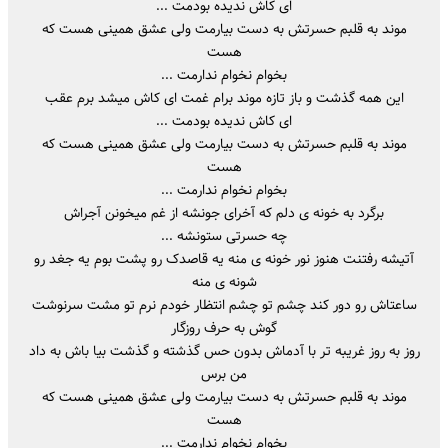
ای کاش ندیده بودمت ...
موند به قلبم حسرتش به دست بیارمت ولی عشق همینی هست که
هست
بخوام نخوام ندارمت ...
این همه گذشت و باز تازه موند برام غمت ای کاش میشد برم عقب
ای کاش ندیده بودمت ...
موند به قلبم حسرتش به دست بیارمت ولی عشق همینی هست که
هست
بخوام نخوام ندارمت ...
برگرد به خونه ی دلم که آخرای جونشه از غم میخونن آجراش
چه حسرتی ستونشه ...
آتیشه رفتنت هنوز نور خونه ی منه یه قاصدک رو پشت بوم یه جغد رو
شونه ی منه
ساعتاش رو دور کند چشم تو چشم انتظار خودم نرم تو مشت سرنوشت
گوش به حرف روزگار
روز به روز غریبه تر با آدماش بدون حس گذشته و گذشت بیا باش به داد
من برس
موند به قلبم حسرتش به دست بیارمت ولی عشق همینی هست که
هست
بخوام نخوام ندارمت ...