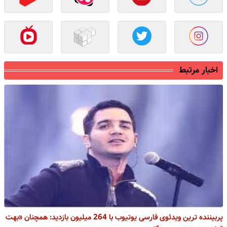
اخبار مرتبط
پربیننده ترین ویدئوی فارسی یوتیوب با 264 میلیون بازدید: همچنان «بهت