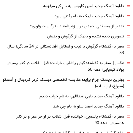
=
دانلود آهنگ جدید امین کاویانی به نام کی میفهمه
=
دانلود آهنگ جدید بابیک به نام رفتنی میره
=
تقدیر از مصطفی احمدی در ویژه‌برنامه «ستارگان خبرفوری»
=
تصویری دیده نشده و بانمک از گوگوش و پدرش
=
سفر به گذشته؛ گوگوش با تیپ و استایل افغانستانی در 24 سالگی؛ سال
53
=
عکس| سفر به گذشته؛ گیتی پاشایی، خواننده قبل انقلاب در کنار پسرش
پولاد کیمیایی؛ دهه 60
=
بهترین دیسک چرخ پراید؛ مقایسه تخصصی دیسک ترمز کاردینال و آسمکو
(سوراخ‌دار و ساده)
=
دانلود آهنگ جدید نامی عبداللهی به نام خواب دیدم
=
دانلود آهنگ جدید احمد سلو به نام چی شد
=
سفر به گذشته؛ یاسمین، خواننده قبل انقلاب در اواخر عمر و در کنار
همسرش؛ دهه 90