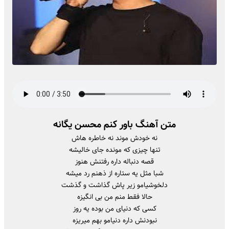
متن آهنگ باور کنم محسن یگانه
نه خودش موند نه خاطره هاش
تنها چیزی که مونده جای خالیشه
قصه دنباله داره رفتنش هنوز
شبا مثل یه ستاره از ذهنم رد میشه
دلخوشیامو زیر پاش گذاشت و گذشت
حالا فقط منم من بی انگیزه
کسی که دنیای من بوده یه روز
نبودنش داره دنیامو بهم میریزه