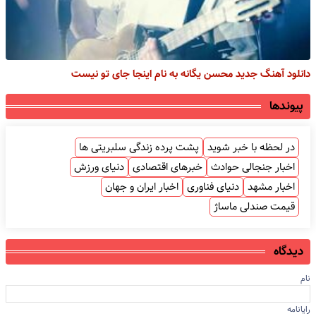
دانلود آهنگ جدید محسن یگانه به نام اینجا جای تو نیست
پیوندها
در لحظه با خبر شوید
پشت پرده زندگی سلبریتی ها
اخبار جنجالی حوادث
خبرهای اقتصادی
دنیای ورزش
اخبار مشهد
دنیای فناوری
اخبار ایران و جهان
قیمت صندلی ماساژ
دیدگاه
نام
رایانامه