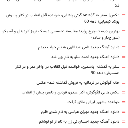
53
=
عکس| سفر به گذشته؛ گیتی پاشایی، خواننده قبل انقلاب در کنار پسرش
پولاد کیمیایی؛ دهه 60
=
بهترین دیسک چرخ پراید؛ مقایسه تخصصی دیسک ترمز کاردینال و آسمکو
(سوراخ‌دار و ساده)
=
دانلود آهنگ جدید نامی عبداللهی به نام خواب دیدم
=
دانلود آهنگ جدید احمد سلو به نام چی شد
=
سفر به گذشته؛ یاسمین، خواننده قبل انقلاب در اواخر عمر و در کنار
همسرش؛ دهه 90
=
خانه گوگوش در فرمانیه به فروش گذاشته شد+ عکس
=
عکس هایی ازگوگوش، اکبر عبدی، فردین و ناصر، پیش از انقلاب
=
خواننده مشهور ایرانی طلاق گرفت
=
دانلود آهنگ جدید مهران عباسی به نام شدی قلبم
=
دانلود آهنگ جدید احسان نی زن به نام از تو نوشتم