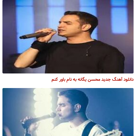
دانلود آهنگ جدید محسن یگانه به نام باور کنم