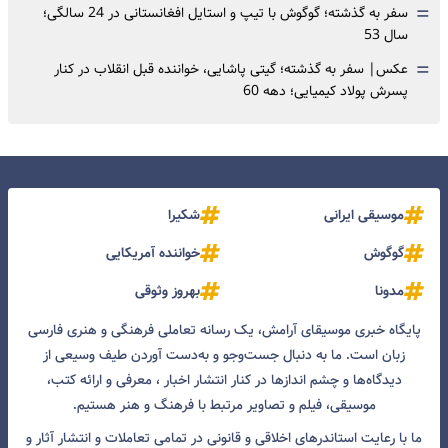
=
سفر به گذشته؛ گوگوش با تیپ و استایل افغانستانی در 24 سالگی؛
سال 53
=
عکس| سفر به گذشته؛ گیتی پاشایی، خواننده قبل انقلاب در کنار
پسرش پولاد کیمیایی؛ دهه 60
موسیقی ایرانی
شکیرا
گوگوش
خواننده آمریکایی
مدونا
بهروز وثوقی
پایگاه خبری موسیقای آرامش، یک رسانه تعاملی فرهنگی و هنری فارسی
زبان است. ما به دنبال جست‌و‌جو و به‌دست آوردن طیف وسیعی از
دیدگاه‌ها و چشم انداز‌ها در کنار انتشار اخبار ، معرفی و ارائه کتب،
موسیقی، فیلم و تصاویر مرتبط با فرهنگ و هنر هستیم.
ما با رعایت استاندرهای اخلاقی و قانونی در تمامی تعاملات و انتشار آثار و