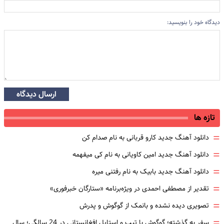
دیدگاه خود را بنویسید:
ارسال دیدگاه
تازه ها
=
دانلود آهنگ جدید کارو قربانی به نام صدام کن
=
دانلود آهنگ جدید امین کاویانی به نام کی میفهمه
=
دانلود آهنگ جدید بابیک به نام رفتنی میره
=
تقدیر از مصطفی احمدی در ویژه‌برنامه «ستارگان خبرفوری»
=
تصویری دیده نشده و بانمک از گوگوش و پدرش
=
سفر به گذشته؛ گوگوش با تیپ و استایل افغانستانی در 24 سالگی؛ سال