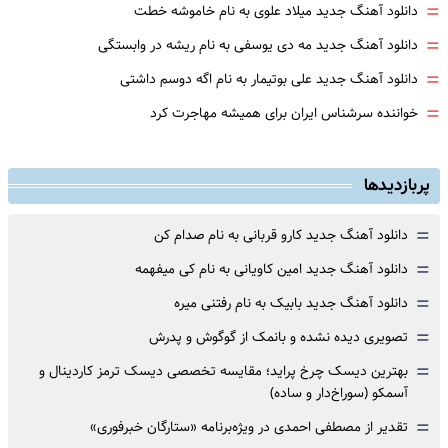
=
دانلود آهنگ جدید میلاد علوی به نام خاموشه خطت
=
دانلود آهنگ جدید مه دی یوسفی به نام ریشه در وابستگی
=
دانلود آهنگ جدید علی بوتیمار به نام اگه دوسم داشتی
=
خواننده سرشناس ایران برای همیشه مهاجرت کرد
پربازدیدها
=
دانلود آهنگ جدید کارو قربانی به نام صدام کن
=
دانلود آهنگ جدید امین کاویانی به نام کی میفهمه
=
دانلود آهنگ جدید بابیک به نام رفتنی میره
=
تصویری دیده نشده و بانمک از گوگوش و پدرش
=
بهترین دیسک چرخ پراید؛ مقایسه تخصصی دیسک ترمز کاردینال و
آسمکو (سوراخ‌دار و ساده)
=
تقدیر از مصطفی احمدی در ویژه‌برنامه «ستارگان خبرفوری»