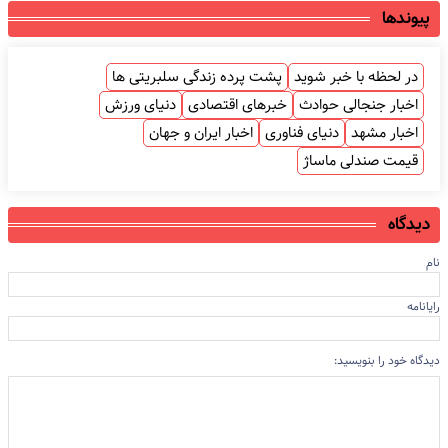
پیوندها
در لحظه با خبر شوید
پشت پرده زندگی سلبریتی ها
اخبار جنجالی حوادث
خبرهای اقتصادی
دنیای ورزش
اخبار مشهد
دنیای فناوری
اخبار ایران و جهان
قیمت صندلی ماساژ
دیدگاه
نام
رایانامه
دیدگاه خود را بنویسید: