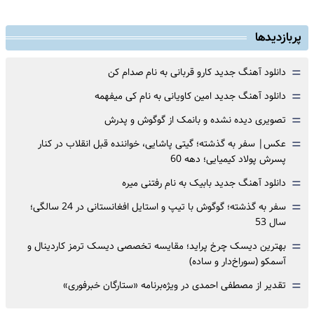
پربازدیدها
=
دانلود آهنگ جدید کارو قربانی به نام صدام کن
=
دانلود آهنگ جدید امین کاویانی به نام کی میفهمه
=
تصویری دیده نشده و بانمک از گوگوش و پدرش
=
عکس| سفر به گذشته؛ گیتی پاشایی، خواننده قبل انقلاب در کنار
پسرش پولاد کیمیایی؛ دهه 60
=
دانلود آهنگ جدید بابیک به نام رفتنی میره
=
سفر به گذشته؛ گوگوش با تیپ و استایل افغانستانی در 24 سالگی؛
سال 53
=
بهترین دیسک چرخ پراید؛ مقایسه تخصصی دیسک ترمز کاردینال و
آسمکو (سوراخ‌دار و ساده)
=
تقدیر از مصطفی احمدی در ویژه‌برنامه «ستارگان خبرفوری»