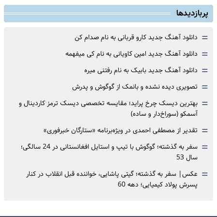
پربازدیدها
=
دانلود آهنگ جدید کارو قربانی به نام صدام کن
=
دانلود آهنگ جدید امین کاویانی به نام کی میفهمه
=
دانلود آهنگ جدید بابیک به نام رفتنی میره
=
تصویری دیده نشده و بانمک از گوگوش و پدرش
=
بهترین دیسک چرخ پراید؛ مقایسه تخصصی دیسک ترمز کاردینال و
آسمکو (سوراخ‌دار و ساده)
=
تقدیر از مصطفی احمدی در ویژه‌برنامه «ستارگان خبرفوری»
=
سفر به گذشته؛ گوگوش با تیپ و استایل افغانستانی در 24 سالگی؛
سال 53
=
عکس| سفر به گذشته؛ گیتی پاشایی، خواننده قبل انقلاب در کنار
پسرش پولاد کیمیایی؛ دهه 60