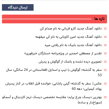
ارسال دیدگاه
تازه ها
=
دانلود آهنگ جدید کارو قربانی به نام صدام کن
=
دانلود آهنگ جدید امین کاویانی به نام کی میفهمه
=
دانلود آهنگ جدید بابیک به نام رفتنی میره
=
تقدیر از مصطفی احمدی در ویژه‌برنامه «ستارگان خبرفوری»
=
تصویری دیده نشده و بانمک از گوگوش و پدرش
=
سفر به گذشته؛ گوگوش با تیپ و استایل افغانستانی در 24 سالگی؛ سال
53
=
عکس| سفر به گذشته؛ گیتی پاشایی، خواننده قبل انقلاب در کنار پسرش
پولاد کیمیایی؛ دهه 60
=
بهترین دیسک چرخ پراید؛ مقایسه تخصصی دیسک ترمز کاردینال و آسمکو
(سوراخ‌دار و ساده)