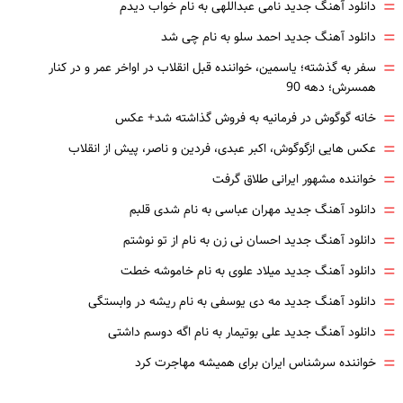
=
دانلود آهنگ جدید نامی عبداللهی به نام خواب دیدم
=
دانلود آهنگ جدید احمد سلو به نام چی شد
=
سفر به گذشته؛ یاسمین، خواننده قبل انقلاب در اواخر عمر و در کنار
همسرش؛ دهه 90
=
خانه گوگوش در فرمانیه به فروش گذاشته شد+ عکس
=
عکس هایی ازگوگوش، اکبر عبدی، فردین و ناصر، پیش از انقلاب
=
خواننده مشهور ایرانی طلاق گرفت
=
دانلود آهنگ جدید مهران عباسی به نام شدی قلبم
=
دانلود آهنگ جدید احسان نی زن به نام از تو نوشتم
=
دانلود آهنگ جدید میلاد علوی به نام خاموشه خطت
=
دانلود آهنگ جدید مه دی یوسفی به نام ریشه در وابستگی
=
دانلود آهنگ جدید علی بوتیمار به نام اگه دوسم داشتی
=
خواننده سرشناس ایران برای همیشه مهاجرت کرد