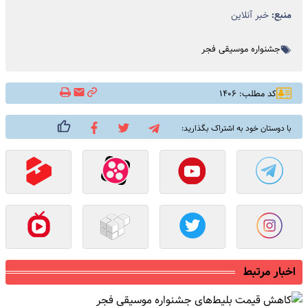
منبع:
خبر آنلاین
جشنواره موسیقی فجر
کد مطلب: ۱۴۰۶
با دوستان خود به اشتراک بگذارید:
اخبار مرتبط