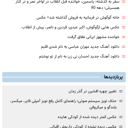
=
سفر به گذشته؛ یاسمین، خواننده قبل انقلاب در اواخر عمر و در کنار
همسرش؛ دهه 90
=
خانه گوگوش در فرمانیه به فروش گذاشته شد+ عکس
=
عکس هایی ازگوگوش، اکبر عبدی، فردین و ناصر، پیش از انقلاب
=
خواننده مشهور ایرانی طلاق گرفت
=
دانلود آهنگ جدید مهران عباسی به نام شدی قلبم
=
دانلود آهنگ جدید احسان نی زن به نام از تو نوشتم
پربازدیدها
=
تغییر چهره افشین در گذر زمان
=
حذف نویز سیستم صوتی؛ راهنمای کامل رفع نویز آمپلی فایر، میکسر،
بلندگو و میکروفن
=
عکس کمتر دیده شده از کودکی هایده
=
عکسی دیده نشده از کودکی داریوش اقبالی