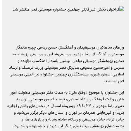
وارطان ساهاکیان موسیقیدان و آهنگساز، حسن ریاحی چهره ماندگار
موسیقی و آهنگساز، رضا مهدوی موسیقی‌شناس و موسیقی پژوه، احمد
صدری پژوهشگر موسیقی نواحی، نوشین پاسدار آهنگساز، نوازنده و
مدرس و امیرحسین سمیعی مدیرکل دفتر موسیقی وزارت فرهنگ و ارشاد
اسلامی اعضای شورای سیاستگذاری چهلمین جشنواره بین‌المللی موسیقی
فجر هستند.
این جشنواره با موضوع «وفاق ملی» به همت دفتر موسیقی معاونت امور
هنری وزارت فرهنگ و ارشاد اسلامی، توسط انجمن موسیقی ایران به
دبیری رضا مهدوی از ۲۳ تا ۲۹ بهمن‌ماه امسال در بخش‌های رقابتی (جایزه
باربد) و غیررقابتی همزمان در تهران و استان‌های دیگر برگزار می‌شود و
جایزه ترانه، ‌جایزه موسیقی و رسانه، جایزه رساله و پایان‌نامه‌ها، و
نشست‌های پژوهشی برنامه‌های دیگر این دوره از جشنواره خواهد بود.