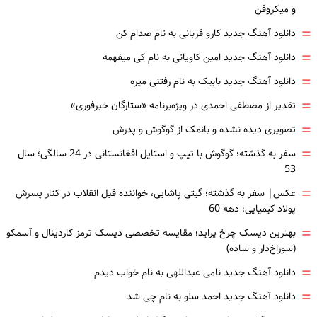
و میکروفن
=
دانلود آهنگ جدید کارو قربانی به نام صدام کن
=
دانلود آهنگ جدید امین کاویانی به نام کی میفهمه
=
دانلود آهنگ جدید بابیک به نام رفتنی میره
=
تقدیر از مصطفی احمدی در ویژه‌برنامه «ستارگان خبرفوری»
=
تصویری دیده نشده و بانمک از گوگوش و پدرش
=
سفر به گذشته؛ گوگوش با تیپ و استایل افغانستانی در 24 سالگی؛ سال
53
=
عکس| سفر به گذشته؛ گیتی پاشایی، خواننده قبل انقلاب در کنار پسرش
پولاد کیمیایی؛ دهه 60
=
بهترین دیسک چرخ پراید؛ مقایسه تخصصی دیسک ترمز کاردینال و آسمکو
(سوراخ‌دار و ساده)
=
دانلود آهنگ جدید نامی عبداللهی به نام خواب دیدم
=
دانلود آهنگ جدید احمد سلو به نام چی شد