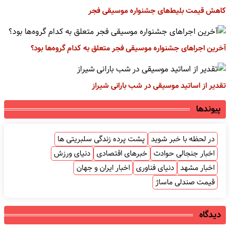
کاهش قیمت بلیط‌های جشنواره موسیقی فجر
آخرین اجراهای جشنواره موسیقی فجر متعلق به کدام گروه‌ها بود؟
تقدیر از اساتید موسیقی در شب بارانی شیراز
پیوندها
در لحظه با خبر شوید
پشت پرده زندگی سلبریتی ها
اخبار جنجالی حوادث
خبرهای اقتصادی
دنیای ورزش
اخبار مشهد
دنیای فناوری
اخبار ایران و جهان
قیمت صندلی ماساژ
دیدگاه