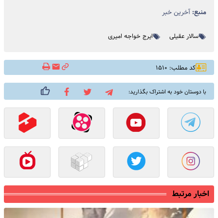
منبع:
آخرین خبر
سالار عقیلی
ایرج خواجه امیری
کد مطلب: ۱۵۱۰
با دوستان خود به اشتراک بگذارید:
اخبار مرتبط