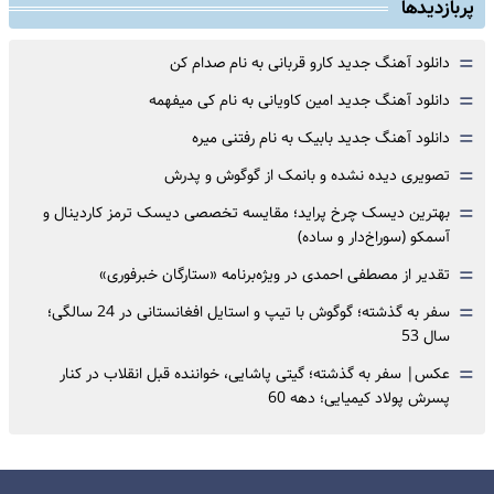
پربازدیدها
=
دانلود آهنگ جدید کارو قربانی به نام صدام کن
=
دانلود آهنگ جدید امین کاویانی به نام کی میفهمه
=
دانلود آهنگ جدید بابیک به نام رفتنی میره
=
تصویری دیده نشده و بانمک از گوگوش و پدرش
=
بهترین دیسک چرخ پراید؛ مقایسه تخصصی دیسک ترمز کاردینال و
آسمکو (سوراخ‌دار و ساده)
=
تقدیر از مصطفی احمدی در ویژه‌برنامه «ستارگان خبرفوری»
=
سفر به گذشته؛ گوگوش با تیپ و استایل افغانستانی در 24 سالگی؛
سال 53
=
عکس| سفر به گذشته؛ گیتی پاشایی، خواننده قبل انقلاب در کنار
پسرش پولاد کیمیایی؛ دهه 60