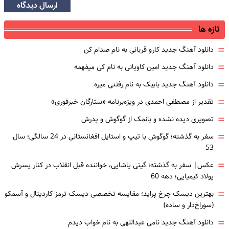
ارسال دیدگاه
تازه ها
=
دانلود آهنگ جدید کارو قربانی به نام صدام کن
=
دانلود آهنگ جدید امین کاویانی به نام کی میفهمه
=
دانلود آهنگ جدید بابیک به نام رفتنی میره
=
تقدیر از مصطفی احمدی در ویژه‌برنامه «ستارگان خبرفوری»
=
تصویری دیده نشده و بانمک از گوگوش و پدرش
=
سفر به گذشته؛ گوگوش با تیپ و استایل افغانستانی در 24 سالگی؛ سال
53
=
عکس| سفر به گذشته؛ گیتی پاشایی، خواننده قبل انقلاب در کنار پسرش
پولاد کیمیایی؛ دهه 60
=
بهترین دیسک چرخ پراید؛ مقایسه تخصصی دیسک ترمز کاردینال و آسمکو
(سوراخ‌دار و ساده)
=
دانلود آهنگ جدید نامی عبداللهی به نام خواب دیدم