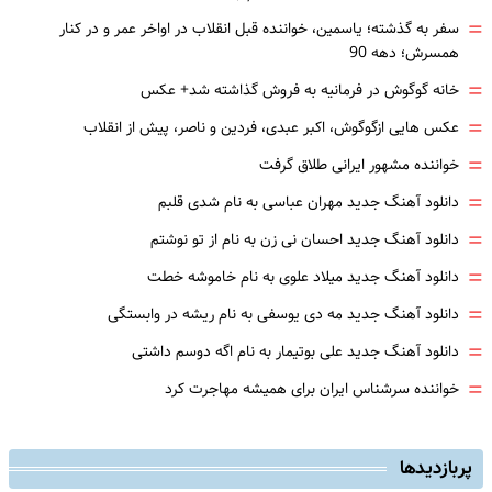
=
سفر به گذشته؛ یاسمین، خواننده قبل انقلاب در اواخر عمر و در کنار
همسرش؛ دهه 90
=
خانه گوگوش در فرمانیه به فروش گذاشته شد+ عکس
=
عکس هایی ازگوگوش، اکبر عبدی، فردین و ناصر، پیش از انقلاب
=
خواننده مشهور ایرانی طلاق گرفت
=
دانلود آهنگ جدید مهران عباسی به نام شدی قلبم
=
دانلود آهنگ جدید احسان نی زن به نام از تو نوشتم
=
دانلود آهنگ جدید میلاد علوی به نام خاموشه خطت
=
دانلود آهنگ جدید مه دی یوسفی به نام ریشه در وابستگی
=
دانلود آهنگ جدید علی بوتیمار به نام اگه دوسم داشتی
=
خواننده سرشناس ایران برای همیشه مهاجرت کرد
پربازدیدها