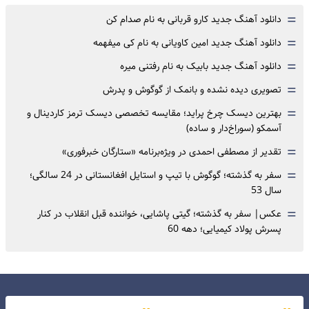
=
دانلود آهنگ جدید کارو قربانی به نام صدام کن
=
دانلود آهنگ جدید امین کاویانی به نام کی میفهمه
=
دانلود آهنگ جدید بابیک به نام رفتنی میره
=
تصویری دیده نشده و بانمک از گوگوش و پدرش
=
بهترین دیسک چرخ پراید؛ مقایسه تخصصی دیسک ترمز کاردینال و
آسمکو (سوراخ‌دار و ساده)
=
تقدیر از مصطفی احمدی در ویژه‌برنامه «ستارگان خبرفوری»
=
سفر به گذشته؛ گوگوش با تیپ و استایل افغانستانی در 24 سالگی؛
سال 53
=
عکس| سفر به گذشته؛ گیتی پاشایی، خواننده قبل انقلاب در کنار
پسرش پولاد کیمیایی؛ دهه 60