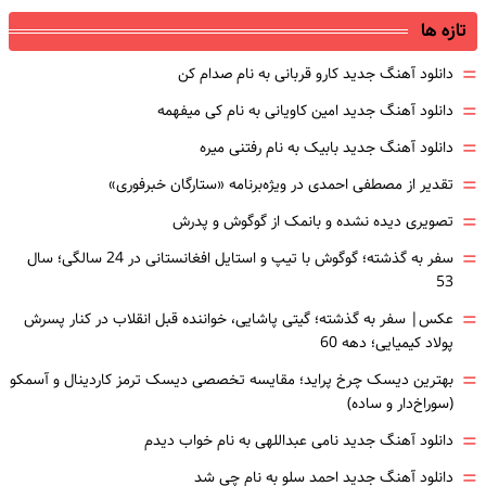
تازه ها
=
دانلود آهنگ جدید کارو قربانی به نام صدام کن
=
دانلود آهنگ جدید امین کاویانی به نام کی میفهمه
=
دانلود آهنگ جدید بابیک به نام رفتنی میره
=
تقدیر از مصطفی احمدی در ویژه‌برنامه «ستارگان خبرفوری»
=
تصویری دیده نشده و بانمک از گوگوش و پدرش
=
سفر به گذشته؛ گوگوش با تیپ و استایل افغانستانی در 24 سالگی؛ سال
53
=
عکس| سفر به گذشته؛ گیتی پاشایی، خواننده قبل انقلاب در کنار پسرش
پولاد کیمیایی؛ دهه 60
=
بهترین دیسک چرخ پراید؛ مقایسه تخصصی دیسک ترمز کاردینال و آسمکو
(سوراخ‌دار و ساده)
=
دانلود آهنگ جدید نامی عبداللهی به نام خواب دیدم
=
دانلود آهنگ جدید احمد سلو به نام چی شد