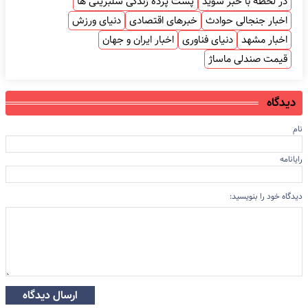
در لحظه با خبر شوید
پشت پرده زندگی سلبریتی ها
اخبار جنجالی حوادث
خبرهای اقتصادی
دنیای ورزش
اخبار مشهد
دنیای فناوری
اخبار ایران و جهان
قیمت صندلی ماساژ
دیدگاه
نام
رایانامه
دیدگاه خود را بنویسید:
ارسال دیدگاه