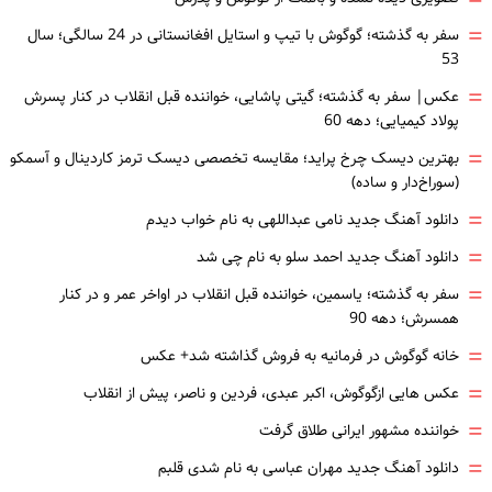
=
=
سفر به گذشته؛ گوگوش با تیپ و استایل افغانستانی در 24 سالگی؛ سال
53
=
عکس| سفر به گذشته؛ گیتی پاشایی، خواننده قبل انقلاب در کنار پسرش
پولاد کیمیایی؛ دهه 60
=
بهترین دیسک چرخ پراید؛ مقایسه تخصصی دیسک ترمز کاردینال و آسمکو
(سوراخ‌دار و ساده)
=
دانلود آهنگ جدید نامی عبداللهی به نام خواب دیدم
=
دانلود آهنگ جدید احمد سلو به نام چی شد
=
سفر به گذشته؛ یاسمین، خواننده قبل انقلاب در اواخر عمر و در کنار
همسرش؛ دهه 90
=
خانه گوگوش در فرمانیه به فروش گذاشته شد+ عکس
=
عکس هایی ازگوگوش، اکبر عبدی، فردین و ناصر، پیش از انقلاب
=
خواننده مشهور ایرانی طلاق گرفت
=
دانلود آهنگ جدید مهران عباسی به نام شدی قلبم