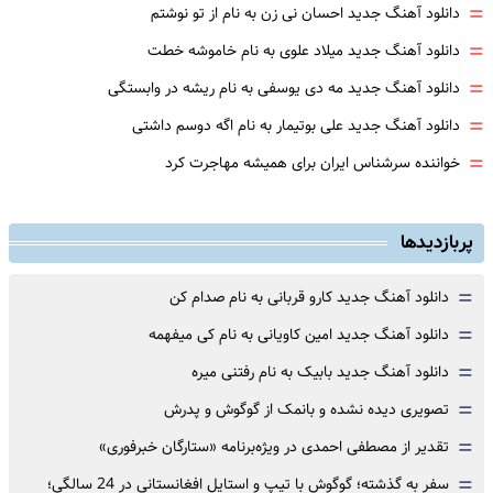
=
دانلود آهنگ جدید احسان نی زن به نام از تو نوشتم
=
دانلود آهنگ جدید میلاد علوی به نام خاموشه خطت
=
دانلود آهنگ جدید مه دی یوسفی به نام ریشه در وابستگی
=
دانلود آهنگ جدید علی بوتیمار به نام اگه دوسم داشتی
=
خواننده سرشناس ایران برای همیشه مهاجرت کرد
پربازدیدها
=
دانلود آهنگ جدید کارو قربانی به نام صدام کن
=
دانلود آهنگ جدید امین کاویانی به نام کی میفهمه
=
دانلود آهنگ جدید بابیک به نام رفتنی میره
=
تصویری دیده نشده و بانمک از گوگوش و پدرش
=
تقدیر از مصطفی احمدی در ویژه‌برنامه «ستارگان خبرفوری»
=
سفر به گذشته؛ گوگوش با تیپ و استایل افغانستانی در 24 سالگی؛