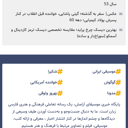
سال 53
=
عکس| سفر به گذشته؛ گیتی پاشایی، خواننده قبل انقلاب در کنار
پسرش پولاد کیمیایی؛ دهه 60
=
بهترین دیسک چرخ پراید؛ مقایسه تخصصی دیسک ترمز کاردینال و
آسمکو (سوراخ‌دار و ساده)
موسیقی ایرانی
شکیرا
گوگوش
خواننده آمریکایی
مدونا
بهروز وثوقی
پایگاه خبری موسیقای آرامش، یک رسانه تعاملی فرهنگی و هنری فارسی
زبان است. ما به دنبال جست‌و‌جو و به‌دست آوردن طیف وسیعی از
دیدگاه‌ها و چشم انداز‌ها در کنار انتشار اخبار ، معرفی و ارائه کتب،
موسیقی، فیلم و تصاویر مرتبط با فرهنگ و هنر هستیم.