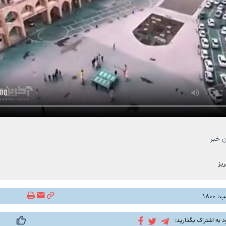
 خبر
یز
۱۸۰۰
د به اشتراک بگذارید: