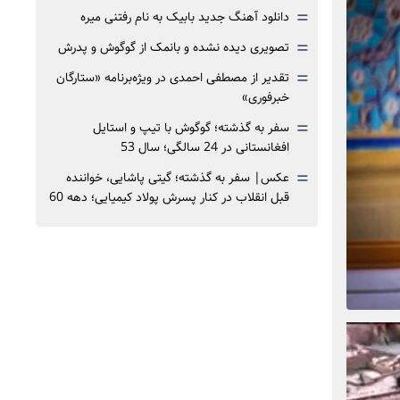
=
دانلود آهنگ جدید بابیک به نام رفتنی میره
=
تصویری دیده نشده و بانمک از گوگوش و پدرش
=
تقدیر از مصطفی احمدی در ویژه‌برنامه «ستارگان
خبرفوری»
=
سفر به گذشته؛ گوگوش با تیپ و استایل
افغانستانی در 24 سالگی؛ سال 53
=
عکس| سفر به گذشته؛ گیتی پاشایی، خواننده
قبل انقلاب در کنار پسرش پولاد کیمیایی؛ دهه 60