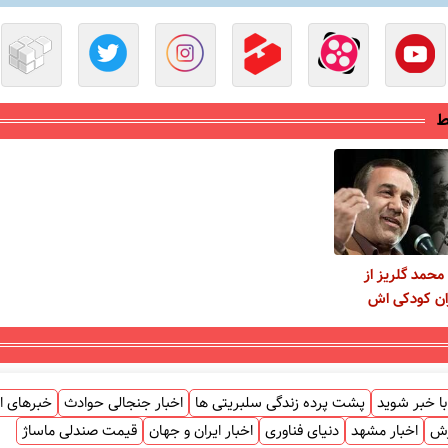
ط
حمد گلریز از
ان کودکی اش
ا خبر شوید
پشت پرده زندگی سلبریتی ها
اخبار جنجالی حوادث
خبرهای ا
زش
اخبار مشهد
دنیای فناوری
اخبار ایران و جهان
قیمت صندلی ماساژ