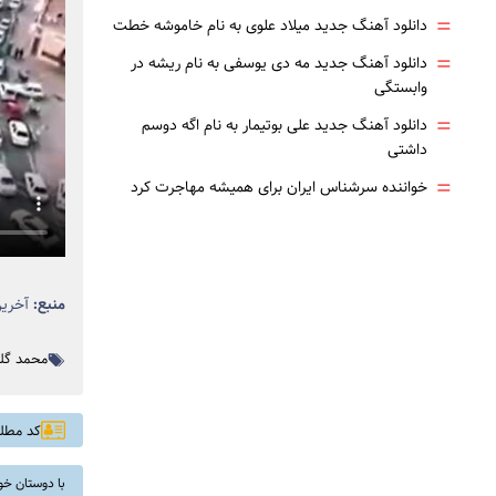
=
دانلود آهنگ جدید میلاد علوی به نام خاموشه خطت
=
دانلود آهنگ جدید مه دی یوسفی به نام ریشه در
وابستگی
=
دانلود آهنگ جدید علی بوتیمار به نام اگه دوسم
داشتی
=
خواننده سرشناس ایران برای همیشه مهاجرت کرد
منبع:
آخرین
محمد گلر
کد مطلب: 
با دوستان خو