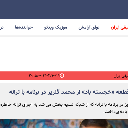
قی ایران
نوای آرامش
موزیک ویدئو
خواننده‌ها
ترا
۱۴۰۳/۱۰/۱۹ ۲۰:۱۵:۰۰
قی ایران
طعه «خجسته باد» از محمد گلریز در برنامه با ترانه
ز در برنامه با ترانه که از شبکه نسیم پخش می شد به اجرای ترانه خاطره 
اد» پرداخت.