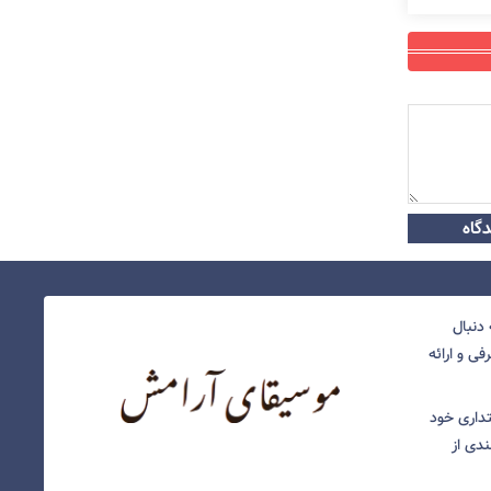
گاه
دنبال
ی و ارائه
نتداری خود
ندی از