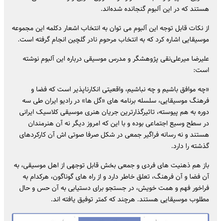
هستند که در این آلبوم گنجانده شده‌اند.
از نکات قابل توجه این آلبوم می توان به انتخاب اشعار دکلمه این مجموعه
موسیقایی اشاره کرد که به انتخاب مرحوم نادر گلچین انجام گرفته است.
علیرضا میرعلی‌نقی پژوهشگر و مدرس موسیقی درباره این آلبوم نوشته
است:
«چه موافق باشیم و چه نباشیم، واقعیتی انکارناپذیر است که فضا و
فرهنگ موسیقایی، سلسله برنامه های «گل ها» در رادیو ایران طی سه
دوره به هم پیوسته، تاثیرگذارترین جریان هنری موسیقی کلاسیک ایرانی
در سطح وسیع اجتماعی بوده و با این که امروز دیگر نه آن هنرمندان
هستند و نه رسانه فراگیر جمعی در شکل صرفا صوتی اش آن کارکردهای
گذشته را دارد.
باز هم ذهنیت های فردی و جمعی بخش قابل توجهی از اهل موسیقی، به
آن فضا و آن فرهنگ، تعلق خاطر دارد و از راه های گوناگون، هرکدام به
فراخور فهم و همت خویش، در جستجو برای دستیابی به آن حس و حال
مطلوب موسیقایی هستند. هرچند که کمتر توفیق یافته اند.