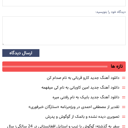
دیدگاه خود را بنویسید:
ارسال دیدگاه
تازه ها
=
دانلود آهنگ جدید کارو قربانی به نام صدام کن
=
دانلود آهنگ جدید امین کاویانی به نام کی میفهمه
=
دانلود آهنگ جدید بابیک به نام رفتنی میره
=
تقدیر از مصطفی احمدی در ویژه‌برنامه «ستارگان خبرفوری»
=
تصویری دیده نشده و بانمک از گوگوش و پدرش
=
سفر به گذشته؛ گوگوش با تیپ و استایل افغانستانی در 24 سالگی؛ سال