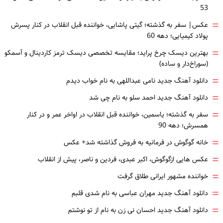
53
=
عکس| سفر به گذشته؛ گیتی پاشایی، خواننده قبل انقلاب در کنار پسرش
پولاد کیمیایی؛ دهه 60
=
بهترین دیسک چرخ پراید؛ مقایسه تخصصی دیسک ترمز کاردینال و آسمکو
(سوراخ‌دار و ساده)
=
دانلود آهنگ جدید نامی عبداللهی به نام خواب دیدم
=
دانلود آهنگ جدید احمد سلو به نام چی شد
=
سفر به گذشته؛ یاسمین، خواننده قبل انقلاب در اواخر عمر و در کنار
همسرش؛ دهه 90
=
خانه گوگوش در فرمانیه به فروش گذاشته شد+ عکس
=
عکس هایی ازگوگوش، اکبر عبدی، فردین و ناصر، پیش از انقلاب
=
خواننده مشهور ایرانی طلاق گرفت
=
دانلود آهنگ جدید مهران عباسی به نام شدی قلبم
=
دانلود آهنگ جدید احسان نی زن به نام از تو نوشتم