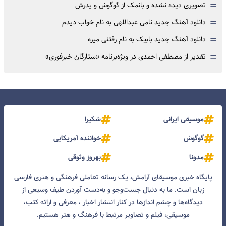
=
تصویری دیده نشده و بانمک از گوگوش و پدرش
=
دانلود آهنگ جدید نامی عبداللهی به نام خواب دیدم
=
دانلود آهنگ جدید بابیک به نام رفتنی میره
=
تقدیر از مصطفی احمدی در ویژه‌برنامه «ستارگان خبرفوری»
موسیقی ایرانی
شکیرا
گوگوش
خواننده آمریکایی
مدونا
بهروز وثوقی
پایگاه خبری موسیقای آرامش، یک رسانه تعاملی فرهنگی و هنری فارسی
زبان است. ما به دنبال جست‌و‌جو و به‌دست آوردن طیف وسیعی از
دیدگاه‌ها و چشم انداز‌ها در کنار انتشار اخبار ، معرفی و ارائه کتب،
موسیقی، فیلم و تصاویر مرتبط با فرهنگ و هنر هستیم.