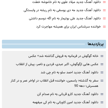
=
دانلود آهنگ جدید میلاد علوی به نام خاموشه خطت
=
دانلود آهنگ جدید مه دی یوسفی به نام ریشه در وابستگی
=
دانلود آهنگ جدید علی بوتیمار به نام اگه دوسم داشتی
=
خواننده سرشناس ایران برای همیشه مهاجرت کرد
پربازدیدها
=
خانه گوگوش در فرمانیه به فروش گذاشته شد+ عکس
=
عکس هایی ازگوگوش، اکبر عبدی، فردین و ناصر، پیش از انقلاب
=
دانلود آهنگ جدید احمد سلو به نام چی شد
=
سفر به گذشته؛ یاسمین، خواننده قبل انقلاب در اواخر عمر و در کنار
همسرش؛ دهه 90
=
دانلود آهنگ جدید کارو قربانی به نام صدام کن
=
دانلود آهنگ جدید امین کاویانی به نام کی میفهمه