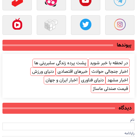
پیوندها
در لحظه با خبر شوید
پشت پرده زندگی سلبریتی ها
اخبار جنجالی حوادث
خبرهای اقتصادی
دنیای ورزش
اخبار مشهد
دنیای فناوری
اخبار ایران و جهان
قیمت صندلی ماساژ
دیدگاه
نام
رایانامه