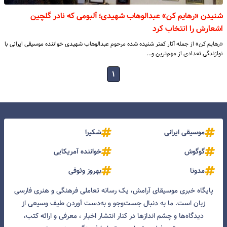
شنیدن «رهایم کن» عبدالوهاب شهیدی؛ آلبومی که نادر گلچین
اشعارش را انتخاب کرد
«رهایم کن» از جمله آثار کمتر شنیده شده مرحوم عبدالوهاب شهیدی خواننده موسیقی ایرانی با
نوازندگی تعدادی از مهم‌ترین و…
۱
موسیقی ایرانی
شکیرا
گوگوش
خواننده آمریکایی
مدونا
بهروز وثوقی
پایگاه خبری موسیقای آرامش، یک رسانه تعاملی فرهنگی و هنری فارسی
زبان است. ما به دنبال جست‌و‌جو و به‌دست آوردن طیف وسیعی از
دیدگاه‌ها و چشم انداز‌ها در کنار انتشار اخبار ، معرفی و ارائه کتب،